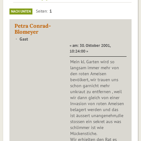
1
Seiten
NACH UNTEN
Petra Conrad-
Blomeyer
Gast
« am: 30. Oktober 2001,
10:24:00 »
Mein kl. Garten wird so
langsam immer mehr von
den roten Ameisen
bevölkert, wir trauen uns
schon garnicht mehr
unkraut zu entfernen , weil
wir dann gleich von einer
Invasion von roten Ameisen
belagert werden und das
ist äussert unangenehm,die
stossen ein sekret aus was
schlimmer ist wie
Mückenstiche.
Wir erhielten den Rat es