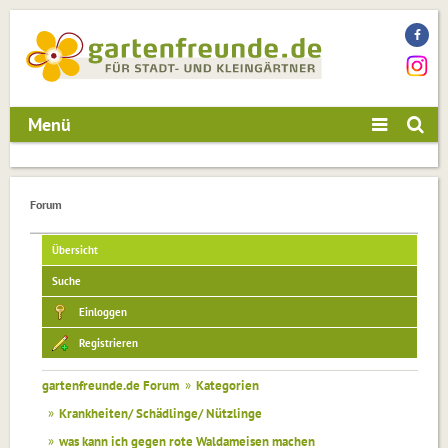
Menü
Forum
Übersicht
Suche
Einloggen
Registrieren
gartenfreunde.de Forum
»
Kategorien
»
Krankheiten/ Schädlinge/ Nützlinge
»
was kann ich gegen rote Waldameisen machen