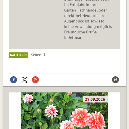
im Frühjahr in Ihren
Garten-Fachhandel oder
direkt bei Neudorff. Im
Augenblick ist sowieso
keine Anwendung möglich.
Freundliche Grüße
B.Dettmar
1
Seiten
NACH OBEN