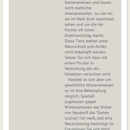
Gartenameisen und bauen
recht stattliche
Ameisenhaufen - so wie wir
sie im Wald doch manchmal
sehen und um die der
Förster oft einen
Drahtverschlag macht.
Diese Tiere stehen unter
Naturschutz und dürfen
nicht bekämpft werden.
Setzen Sie sich dazu mit
einem Förster in
Verbindung der ein
Umsetzen versuchen wird.
Handelt es sich aber um
gewöhliche Wiesenameisen
so ist eine Bekämpfung
möglich. Speziell
zugelassen gegen
Wiesenameisen war bisher
von Neudorff das "Garten
Loxiran". Ich weiß, daß eine
Neuzulassung beantragt ist.
Erkundigen Sie sich doch