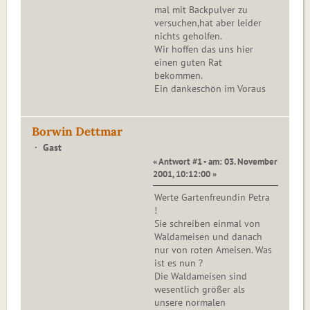
mal mit Backpulver zu
versuchen,hat aber leider
nichts geholfen.
Wir hoffen das uns hier
einen guten Rat
bekommen.
Ein dankeschön im Voraus
Borwin Dettmar
Gast
« Antwort #1 - am: 03. November
2001, 10:12:00 »
Werte Gartenfreundin Petra
!
Sie schreiben einmal von
Waldameisen und danach
nur von roten Ameisen. Was
ist es nun ?
Die Waldameisen sind
wesentlich größer als
unsere normalen