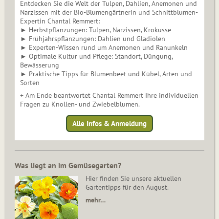
Entdecken Sie die Welt der Tulpen, Dahlien, Anemonen und
Narzissen mit der Bio-Blumengärtnerin und Schnittblumen-
Expertin Chantal Remmert:
► Herbstpflanzungen: Tulpen, Narzissen, Krokusse
► Frühjahrspflanzungen: Dahlien und Gladiolen
► Experten-Wissen rund um Anemonen und Ranunkeln
► Optimale Kultur und Pflege: Standort, Düngung,
Bewässerung
► Praktische Tipps für Blumenbeet und Kübel, Arten und
Sorten
+ Am Ende beantwortet Chantal Remmert Ihre individuellen
Fragen zu Knollen- und Zwiebelblumen.
Alle Infos & Anmeldung
Was liegt an im Gemüsegarten?
Hier finden Sie unsere aktuellen
Gartentipps für den August.
mehr…