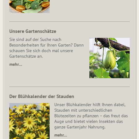
Unsere Gartenschätze
Sie sind auf der Suche nach
Besonderheiten für Ihren Garten? Dann
schauen Sie sich doch mal unsere
Gartenschätze an.
mehr…
Der Blühkalender der Stauden
Unser Blühkalender hilft Ihnen dabei,
Stauden mit unterschiedlichen
Blütezeiten zu pflanzen – das freut das
Auge und bietet vielen Insekten das
ganze Gartenjahr Nahrung.
mehr…