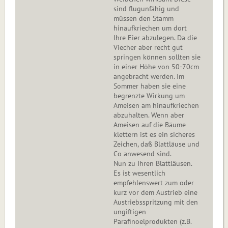
sind flugunfähig und
müssen den Stamm
hinaufkriechen um dort
Ihre Eier abzulegen. Da die
Viecher aber recht gut
springen können sollten sie
in einer Höhe von 50-70cm
angebracht werden. Im
Sommer haben sie eine
begrenzte Wirkung um
Ameisen am hinaufkriechen
abzuhalten. Wenn aber
Ameisen auf die Bäume
klettern ist es ein sicheres
Zeichen, daß Blattläuse und
Co anwesend sind.
Nun zu Ihren Blattläusen.
Es ist wesentlich
empfehlenswert zum oder
kurz vor dem Austrieb eine
Austriebsspritzung mit den
ungiftigen
Parafinoelprodukten (z.B.