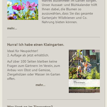
wahres Blütenmeer im Garten sorgen.
Unser Aussaat- und Blühkalender hilft
Ihnen dabei, die Blumen so
auszuwählen, dass Sie das gesamte
Gartenjahr Wildbienen und Co.
Nahrung bieten können.
mehr…
Hurra! Ich habe einen Kleingarten.
Ideal für Neupächter!
2. Auflage ab jetzt erhältlich.
Auf über 100 Seiten bleiben keine
Fragen zum Gärtnern im Verein, zum
Anbau von Obst und Gemüse,
Ziergehölzen oder Wasser im Garten
offen.
mehr…
Was liegt an im Ziergarten?