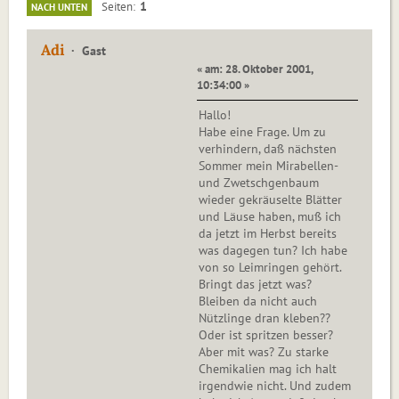
1
Seiten
NACH UNTEN
Adi
Gast
« am: 28. Oktober 2001,
10:34:00 »
Hallo!
Habe eine Frage. Um zu
verhindern, daß nächsten
Sommer mein Mirabellen-
und Zwetschgenbaum
wieder gekräuselte Blätter
und Läuse haben, muß ich
da jetzt im Herbst bereits
was dagegen tun? Ich habe
von so Leimringen gehört.
Bringt das jetzt was?
Bleiben da nicht auch
Nützlinge dran kleben??
Oder ist spritzen besser?
Aber mit was? Zu starke
Chemikalien mag ich halt
irgendwie nicht. Und zudem