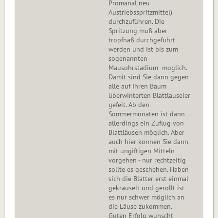
Promanal neu
Austriebsspritzmittel)
durchzuführen. Die
Spritzung muß aber
tropfnaß durchgeführt
werden und ist bis zum
sogenannten
Mausohrstadium möglich.
Damit sind Sie dann gegen
alle auf Ihren Baum
überwinterten Blattlauseier
gefeit. Ab den
Sommermonaten ist dann
allerdings ein Zuflug von
Blattläusen möglich. Aber
auch hier können Sie dann
mit ungiftigen Mitteln
vorgehen - nur rechtzeitig
sollte es geschehen. Haben
sich die Blätter erst einmal
gekräuselt und gerollt ist
es nur schwer möglich an
die Läuse zukommen.
Guten Erfolg wünscht