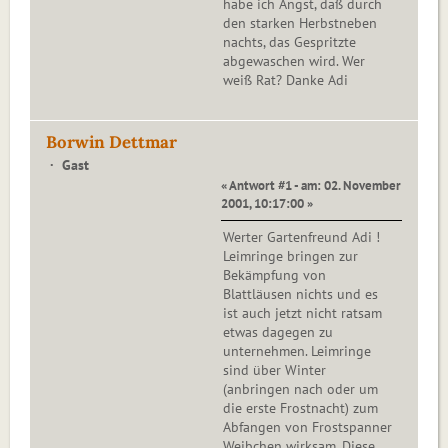
habe ich Angst, daß durch
den starken Herbstneben
nachts, das Gespritzte
abgewaschen wird. Wer
weiß Rat? Danke Adi
Borwin Dettmar
Gast
« Antwort #1 - am: 02. November
2001, 10:17:00 »
Werter Gartenfreund Adi !
Leimringe bringen zur
Bekämpfung von
Blattläusen nichts und es
ist auch jetzt nicht ratsam
etwas dagegen zu
unternehmen. Leimringe
sind über Winter
(anbringen nach oder um
die erste Frostnacht) zum
Abfangen von Frostspanner
Weibchen wirksam. Diese