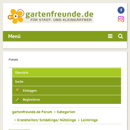
Menü
Forum
Übersicht
Suche
Einloggen
Registrieren
gartenfreunde.de Forum
»
Kategorien
»
Krankheiten/ Schädlinge/ Nützlinge
»
Leimringe