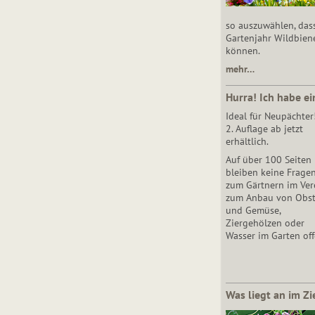
so auszuwählen, das
Gartenjahr Wildbien
können.
mehr…
Hurra! Ich habe ei
Ideal für Neupächter
2. Auflage ab jetzt
erhältlich.
Auf über 100 Seiten
bleiben keine Frage
zum Gärtnern im Vere
zum Anbau von Obs
und Gemüse,
Ziergehölzen oder
Wasser im Garten off
Was liegt an im Zi