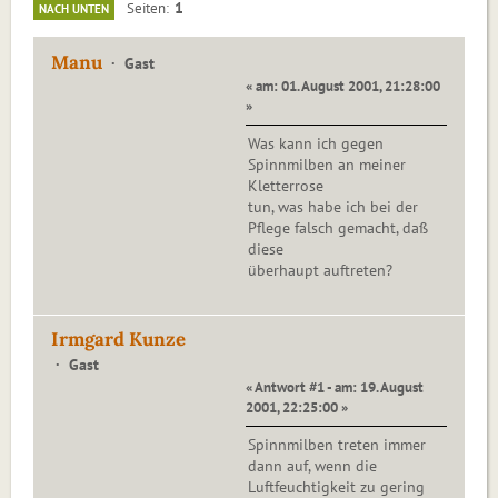
1
Seiten
NACH UNTEN
Manu
Gast
« am: 01. August 2001, 21:28:00
»
Was kann ich gegen
Spinnmilben an meiner
Kletterrose
tun, was habe ich bei der
Pflege falsch gemacht, daß
diese
überhaupt auftreten?
Irmgard Kunze
Gast
« Antwort #1 - am: 19. August
2001, 22:25:00 »
Spinnmilben treten immer
dann auf, wenn die
Luftfeuchtigkeit zu gering