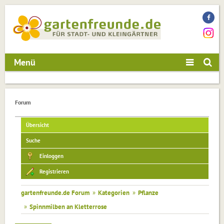
Menü
Forum
Übersicht
Suche
Einloggen
Registrieren
gartenfreunde.de Forum
»
Kategorien
»
Pflanze
»
Spinnmilben an Kletterrose