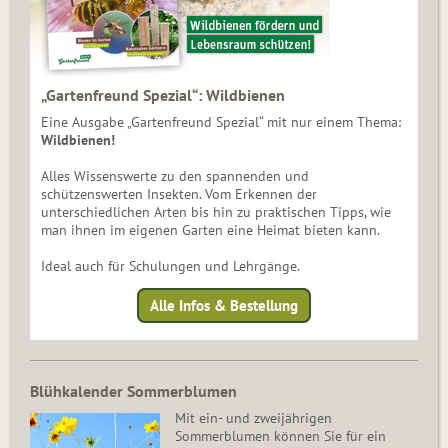
„Gartenfreund Spezial“: Wildbienen
Eine Ausgabe „Gartenfreund Spezial“ mit nur einem Thema:
Wildbienen!
Alles Wissenswerte zu den spannenden und
schützenswerten Insekten. Vom Erkennen der
unterschiedlichen Arten bis hin zu praktischen Tipps, wie
man ihnen im eigenen Garten eine Heimat bieten kann.
Ideal auch für Schulungen und Lehrgänge.
Alle Infos & Bestellung
Blühkalender Sommerblumen
Mit ein- und zweijährigen
Sommerblumen können Sie für ein