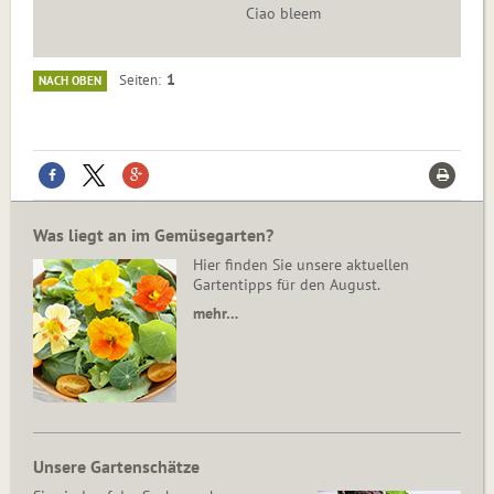
Ciao bleem
1
Seiten
NACH OBEN
Was liegt an im Gemüsegarten?
Hier finden Sie unsere aktuellen
Gartentipps für den August.
mehr…
Unsere Gartenschätze