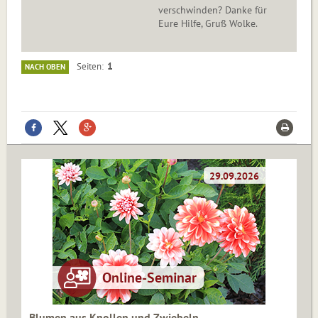
verschwinden? Danke für
Eure Hilfe, Gruß Wolke.
1
Seiten
NACH OBEN
Blumen aus Knollen und Zwiebeln