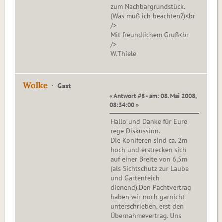
zum Nachbargrundstück.
(Was muß ich beachten?)<br
/>
Mit freundlichem Gruß<br
/>
W.Thiele
Wolke
Gast
« Antwort #8 - am: 08. Mai 2008,
08:34:00 »
Hallo und Danke für Eure
rege Diskussion.
Die Koniferen sind ca. 2m
hoch und erstrecken sich
auf einer Breite von 6,5m
(als Sichtschutz zur Laube
und Gartenteich
dienend).Den Pachtvertrag
haben wir noch garnicht
unterschrieben, erst den
Übernahmevertrag. Uns