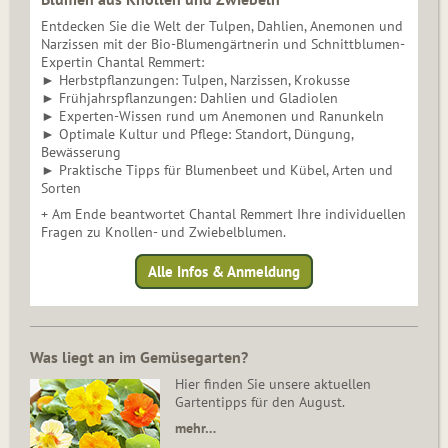
Entdecken Sie die Welt der Tulpen, Dahlien, Anemonen und
Narzissen mit der Bio-Blumengärtnerin und Schnittblumen-
Expertin Chantal Remmert:
► Herbstpflanzungen: Tulpen, Narzissen, Krokusse
► Frühjahrspflanzungen: Dahlien und Gladiolen
► Experten-Wissen rund um Anemonen und Ranunkeln
► Optimale Kultur und Pflege: Standort, Düngung,
Bewässerung
► Praktische Tipps für Blumenbeet und Kübel, Arten und
Sorten
+ Am Ende beantwortet Chantal Remmert Ihre individuellen
Fragen zu Knollen- und Zwiebelblumen.
Alle Infos & Anmeldung
Was liegt an im Gemüsegarten?
Hier finden Sie unsere aktuellen
Gartentipps für den August.
mehr…