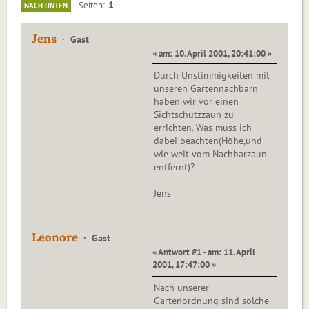
1
Seiten
NACH UNTEN
Jens
Gast
« am: 10. April 2001, 20:41:00 »
Durch Unstimmigkeiten mit
unseren Gartennachbarn
haben wir vor einen
Sichtschutzzaun zu
errichten. Was muss ich
dabei beachten(Höhe,und
wie weit vom Nachbarzaun
entfernt)?
Jens
Leonore
Gast
« Antwort #1 - am: 11. April
2001, 17:47:00 »
Nach unserer
Gartenordnung sind solche