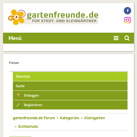
Menü
Forum
Übersicht
Suche
Einloggen
Registrieren
gartenfreunde.de Forum
»
Kategorien
»
Kleingarten
»
Sichtschutz