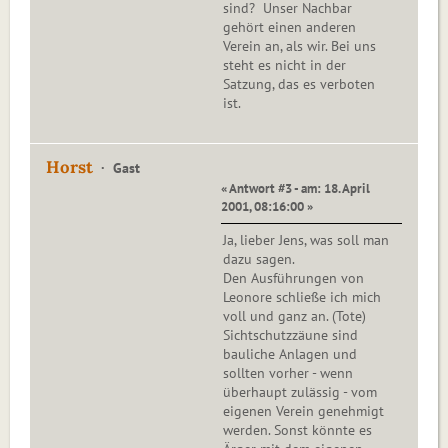
sind? Unser Nachbar
gehört einen anderen
Verein an, als wir. Bei uns
steht es nicht in der
Satzung, das es verboten
ist.
Horst
Gast
« Antwort #3 - am: 18. April
2001, 08:16:00 »
Ja, lieber Jens, was soll man
dazu sagen.
Den Ausführungen von
Leonore schließe ich mich
voll und ganz an. (Tote)
Sichtschutzzäune sind
bauliche Anlagen und
sollten vorher - wenn
überhaupt zulässig - vom
eigenen Verein genehmigt
werden. Sonst könnte es