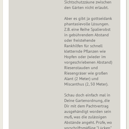
Sichtschutzzäune zwischen
den Gärten nicht erlaubt.
Aber es gibt ja gottseidank
phantasievolle Lösungen.
Z.B. eine Reihe Spalierobst
in gebührendem Abstand
oder freistehende
Rankhilfen für schnell
kletternde Pflanzen wie
Hopfen oder (wieder im
vorgeschriebenen Abstand)
Riesenstauden und
Riesengräser wie großen
Alant (2 Meter) und
Miscanthus (2, 50 Meter).
Schau doch einfach mal in
Deine Gartenordnung, die
Dir mit dem Pachtvertrag
ausgehändigt worden sein
muß, was die zulässigen
Abstände angeht. Prüfe, wo
vorschriftsmäßige "Lücken"