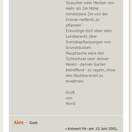
Sträucher oder Hecken von
mehr als 2m Höhe
mindestens 2m von der
Grenze netfernt, zu
pflanzen"
Erkundige dich über dein
Landesrecht über
Grenzbepflanzungen von
Grundstücken.
Hauptsache wäre den
Sichtschutz über deinen
Verein - deinen Garten
betreffend - zu regeln, ohne
den Nachbarstreit zu
erwähnen.
Grüß
von
Horst
Alex
Gast
« Antwort #4 - am: 15. Juni 2001,