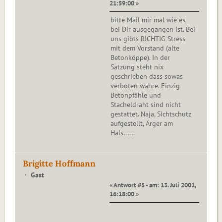
21:59:00 »
bitte Mail mir mal wie es
bei Dir ausgegangen ist. Bei
uns gibts RICHTIG Stress
mit dem Vorstand (alte
Betonköppe). In der
Satzung steht nix
geschrieben dass sowas
verboten währe. Einzig
Betonpfähle und
Stacheldraht sind nicht
gestattet. Naja, Sichtschutz
aufgestellt, Ärger am
Hals......
Brigitte Hoffmann
Gast
« Antwort #5 - am: 13. Juli 2001,
16:18:00 »