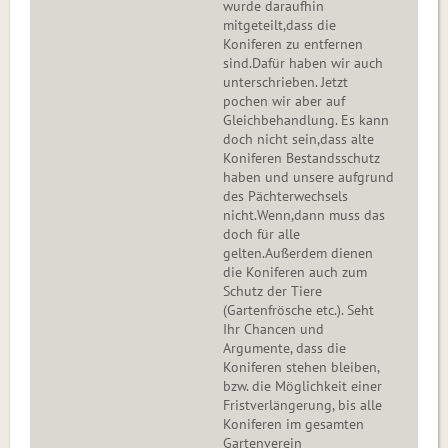
wurde daraufhin
mitgeteilt,dass die
Koniferen zu entfernen
sind.Dafür haben wir auch
unterschrieben. Jetzt
pochen wir aber auf
Gleichbehandlung. Es kann
doch nicht sein,dass alte
Koniferen Bestandsschutz
haben und unsere aufgrund
des Pächterwechsels
nicht.Wenn,dann muss das
doch für alle
gelten.Außerdem dienen
die Koniferen auch zum
Schutz der Tiere
(Gartenfrösche etc.). Seht
Ihr Chancen und
Argumente, dass die
Koniferen stehen bleiben,
bzw. die Möglichkeit einer
Fristverlängerung, bis alle
Koniferen im gesamten
Gartenverein