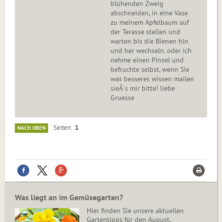
blühenden Zweig
abschneiden, in eine Vase
zu meinem Apfelbaum auf
der Terasse stellen und
warten bis die Bienen hin
und her wechseln. oder ich
nehme einen Pinsel und
befruchte selbst, wenn Sie
was besseres wissen mailen
sieÂ´s mir bitte! liebe
Gruesse
1
Seiten
NACH OBEN
Was liegt an im Gemüsegarten?
Hier finden Sie unsere aktuellen
Gartentipps für den August.