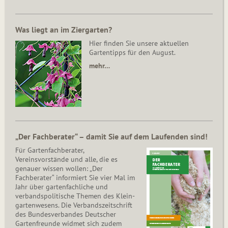
Was liegt an im Ziergarten?
Hier finden Sie unsere aktuellen
Gartentipps für den August.
mehr…
„Der Fachberater“ – damit Sie auf dem Laufenden sind!
Für Gartenfachberater,
Vereinsvorstände und alle, die es
genauer wissen wollen: „Der
Fachberater“ informiert Sie vier Mal im
Jahr über gartenfachliche und
verbandspolitische Themen des Klein­
gar­ten­wesens. Die Ver­bands­zeit­schrift
des Bun­des­ver­ban­des Deutscher
Gartenfreunde widmet sich zudem