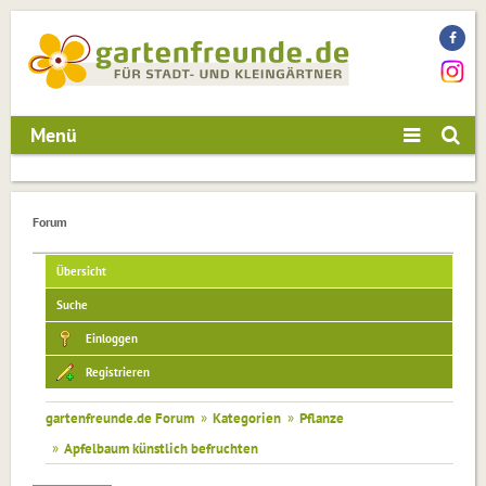
Menü
Forum
Übersicht
Suche
Einloggen
Registrieren
gartenfreunde.de Forum
»
Kategorien
»
Pflanze
»
Apfelbaum künstlich befruchten