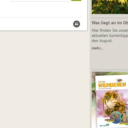
Was liegt an im O
Hier finden Sie unse
aktuellen Gartentipp
den August.
mehr…