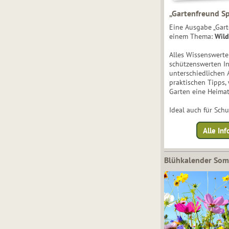
„Gartenfreund Sp
Eine Ausgabe „Gart
einem Thema:
Wild
Alles Wissenswert
schützenswerten I
unterschiedlichen 
praktischen Tipps,
Garten eine Heimat
Ideal auch für Sch
Alle Inf
Blühkalender So