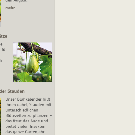
den August.
mehr…
ätze
he
 für
ch
der Stauden
Unser Blühkalender hilft
Ihnen dabei, Stauden mit
unterschiedlichen
Blütezeiten zu pflanzen –
das freut das Auge und
bietet vielen Insekten
das ganze Gartenjahr