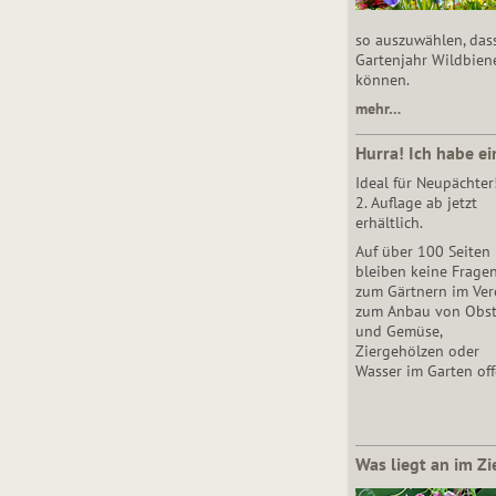
so auszuwählen, das
Gartenjahr Wildbien
können.
mehr…
Hurra! Ich habe ei
Ideal für Neupächter
2. Auflage ab jetzt
erhältlich.
Auf über 100 Seiten
bleiben keine Frage
zum Gärtnern im Vere
zum Anbau von Obs
und Gemüse,
Ziergehölzen oder
Wasser im Garten off
Was liegt an im Zi