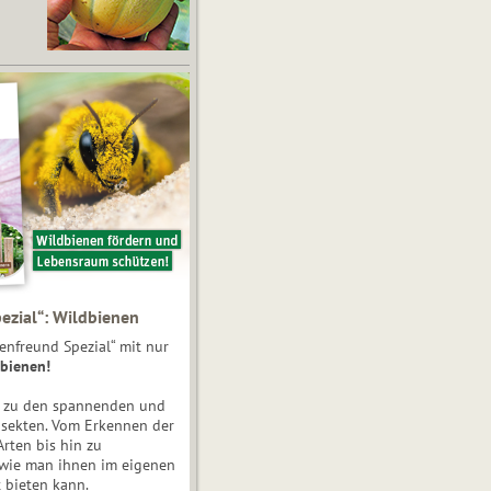
ezial“: Wildbienen
enfreund Spezial“ mit nur
bienen!
e zu den spannenden und
nsekten. Vom Erkennen der
Arten bis hin zu
 wie man ihnen im eigenen
 bieten kann.