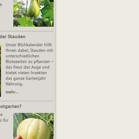
ch
der Stauden
Unser Blühkalender hilft
Ihnen dabei, Stauden mit
unterschiedlichen
Blütezeiten zu pflanzen –
das freut das Auge und
bietet vielen Insekten
das ganze Gartenjahr
Nahrung.
mehr…
bstgarten?
re
s für