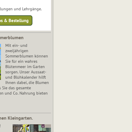
ulungen und Lehrgänge.
os & Bestellung
mmerblumen
Mit ein- und
zweijährigen
Sommerblumen können
Sie für ein wahres
Blütenmeer im Garten
sorgen. Unser Aussaat-
und Blühkalender hilft
Ihnen dabei, die Blumen
s Sie das gesamte
en und Co. Nahrung bieten
nen Kleingarten.
!