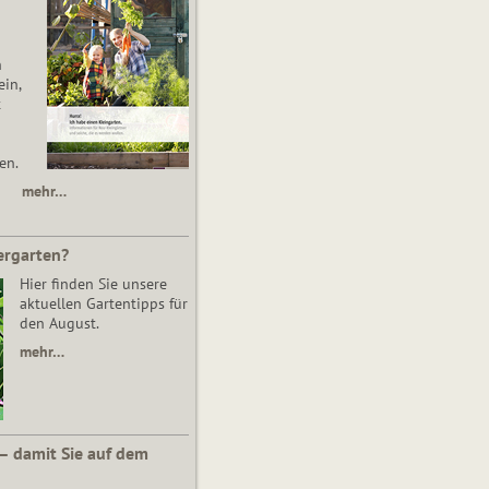
n
in,
t
en.
mehr…
ergarten?
Hier finden Sie unsere
aktuellen Gartentipps für
den August.
mehr…
 – damit Sie auf dem