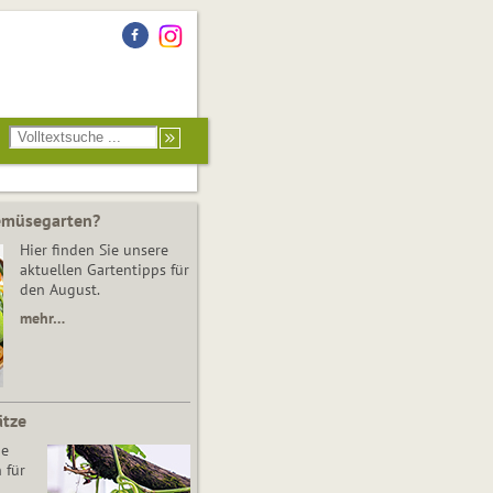
Gemüsegarten?
Hier finden Sie unsere
aktuellen Gartentipps für
den August.
mehr…
ätze
he
 für