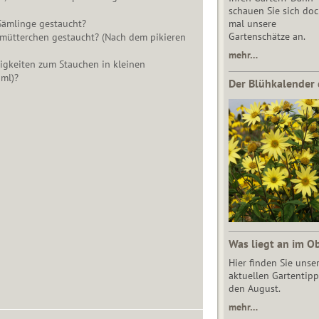
schauen Sie sich do
ämlinge gestaucht?
mal unsere
Gartenschätze an.
mütterchen gestaucht? (Nach dem pikieren
mehr…
gkeiten zum Stauchen in kleinen
ml)?
Der Blühkalender 
Was liegt an im O
Hier finden Sie unse
aktuellen Gartentipp
den August.
mehr…