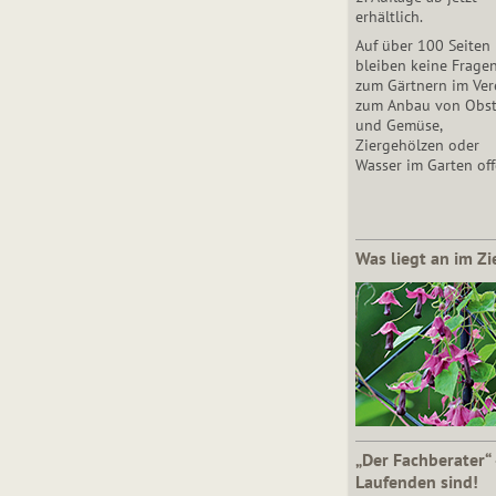
erhältlich.
Auf über 100 Seiten
bleiben keine Frage
zum Gärtnern im Vere
zum Anbau von Obs
und Gemüse,
Ziergehölzen oder
Wasser im Garten off
Was liegt an im Zi
„Der Fachberater“
Laufenden sind!