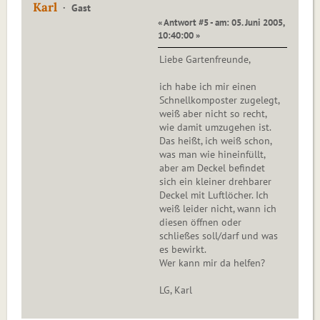
Karl
Gast
« Antwort #5 - am: 05. Juni 2005,
10:40:00 »
Liebe Gartenfreunde,
ich habe ich mir einen
Schnellkomposter zugelegt,
weiß aber nicht so recht,
wie damit umzugehen ist.
Das heißt, ich weiß schon,
was man wie hineinfüllt,
aber am Deckel befindet
sich ein kleiner drehbarer
Deckel mit Luftlöcher. Ich
weiß leider nicht, wann ich
diesen öffnen oder
schließes soll/darf und was
es bewirkt.
Wer kann mir da helfen?
LG, Karl