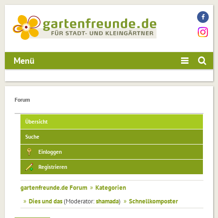
Menü
Forum
Übersicht
Suche
Einloggen
Registrieren
gartenfreunde.de Forum
»
Kategorien
»
Dies und das
(Moderator:
shamada
)
»
Schnellkomposter