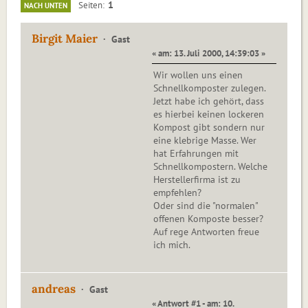
1
Seiten
NACH UNTEN
Birgit Maier
Gast
« am: 13. Juli 2000, 14:39:03 »
Wir wollen uns einen
Schnellkomposter zulegen.
Jetzt habe ich gehört, dass
es hierbei keinen lockeren
Kompost gibt sondern nur
eine klebrige Masse. Wer
hat Erfahrungen mit
Schnellkompostern. Welche
Herstellerfirma ist zu
empfehlen?
Oder sind die "normalen"
offenen Komposte besser?
Auf rege Antworten freue
ich mich.
andreas
Gast
« Antwort #1 - am: 10.