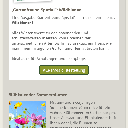
„Gartenfreund Spezial“: Wildbienen
Eine Ausgabe „Gartenfreund Spezial“ mit nur einem Thema:
Wildbienen!
Alles Wissenswerte zu den spannenden und
schützenswerten Insekten. Vom Erkennen der
unterschiedlichen Arten bis hin zu praktischen Tipps, wie
man ihnen im eigenen Garten eine Heimat bieten kann.
Ideal auch für Schulungen und Lehrgänge.
Alle Infos & Bestellung
Blühkalender Sommerblumen
Mit ein- und zweijährigen
Sommerblumen können Sie für ein
wahres Blütenmeer im Garten sorgen.
Unser Aussaat- und Blühkalender hilft
Ihnen dabei, die Blumen so
auszuwählen, dass Sie das gesamte