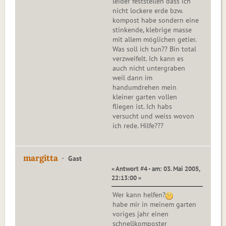
leider feststellen dass ich
nicht lockere erde bzw.
kompost habe sondern eine
stinkende, klebrige masse
mit allem möglichen getier.
Was soll ich tun?? Bin total
verzweifelt. Ich kann es
auch nicht untergraben
weil dann im
handumdrehen mein
kleiner garten vollen
fliegen ist. Ich habs
versucht und weiss wovon
ich rede. Hilfe???
margitta
Gast
« Antwort #4 - am: 03. Mai 2005,
22:13:00 »
Wer kann helfen?
habe mir in meinem garten
voriges jahr einen
schnellkomposter