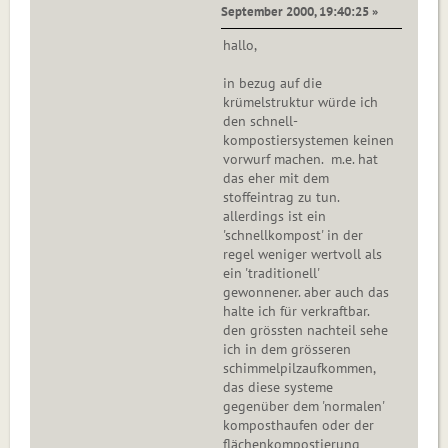
September 2000, 19:40:25 »
hallo,
in bezug auf die
krümelstruktur würde ich
den schnell-
kompostiersystemen keinen
vorwurf machen. m.e. hat
das eher mit dem
stoffeintrag zu tun.
allerdings ist ein
'schnellkompost' in der
regel weniger wertvoll als
ein 'traditionell'
gewonnener. aber auch das
halte ich für verkraftbar.
den grössten nachteil sehe
ich in dem grösseren
schimmelpilzaufkommen,
das diese systeme
gegenüber dem 'normalen'
komposthaufen oder der
flächenkompostierung