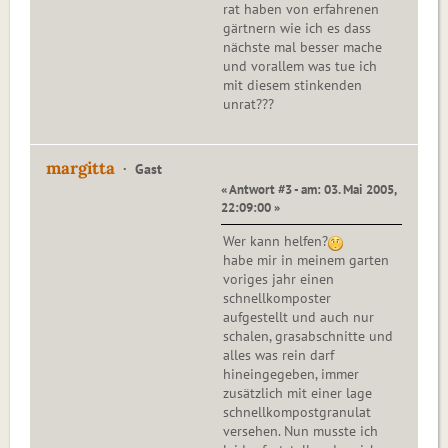
rat haben von erfahrenen
gärtnern wie ich es dass
nächste mal besser mache
und vorallem was tue ich
mit diesem stinkenden
unrat???
margitta
Gast
« Antwort #3 - am: 03. Mai 2005,
22:09:00 »
Wer kann helfen?
habe mir in meinem garten
voriges jahr einen
schnellkomposter
aufgestellt und auch nur
schalen, grasabschnitte und
alles was rein darf
hineingegeben, immer
zusätzlich mit einer lage
schnellkompostgranulat
versehen. Nun musste ich