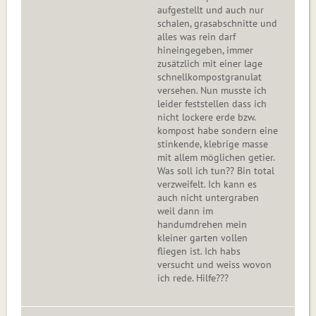
aufgestellt und auch nur
schalen, grasabschnitte und
alles was rein darf
hineingegeben, immer
zusätzlich mit einer lage
schnellkompostgranulat
versehen. Nun musste ich
leider feststellen dass ich
nicht lockere erde bzw.
kompost habe sondern eine
stinkende, klebrige masse
mit allem möglichen getier.
Was soll ich tun?? Bin total
verzweifelt. Ich kann es
auch nicht untergraben
weil dann im
handumdrehen mein
kleiner garten vollen
fliegen ist. Ich habs
versucht und weiss wovon
ich rede. Hilfe???