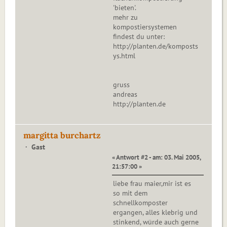
'bieten'.
mehr zu
kompostiersystemen
findest du unter:
http://planten.de/komposts
ys.html
gruss
andreas
http://planten.de
margitta burchartz
Gast
« Antwort #2 - am: 03. Mai 2005,
21:57:00 »
liebe frau maier,mir ist es
so mit dem
schnellkomposter
ergangen, alles klebrig und
stinkend, würde auch gerne