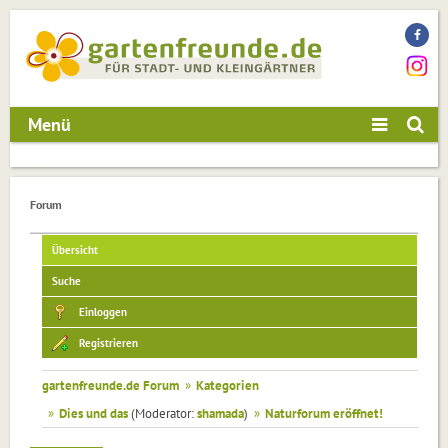
Menü
Forum
Übersicht
Suche
Einloggen
Registrieren
gartenfreunde.de Forum
»
Kategorien
»
Dies und das
(Moderator:
shamada
)
»
Naturforum eröffnet!