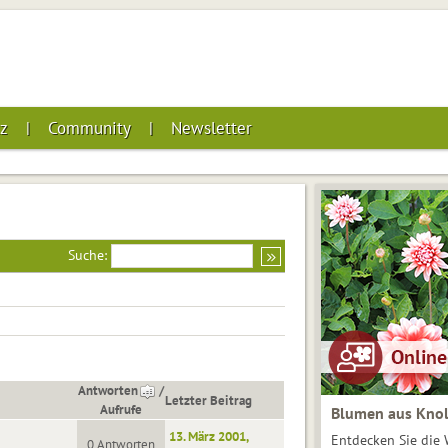
z
Community
Newsletter
Suche:
Antworten
/
Letzter Beitrag
Aufrufe
Blumen aus Knol
13. März 2001,
Entdecken Sie die 
0 Antworten