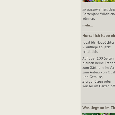
so auszuwählen, das
Gartenjahr Wildbien
können.
mehr…
Hurra! Ich habe ei
Ideal für Neupächter
2. Auflage ab jetzt
erhältlich.
Auf über 100 Seiten
bleiben keine Frage
zum Gärtnern im Vere
zum Anbau von Obs
und Gemüse,
Ziergehölzen oder
Wasser im Garten off
Was liegt an im Zi