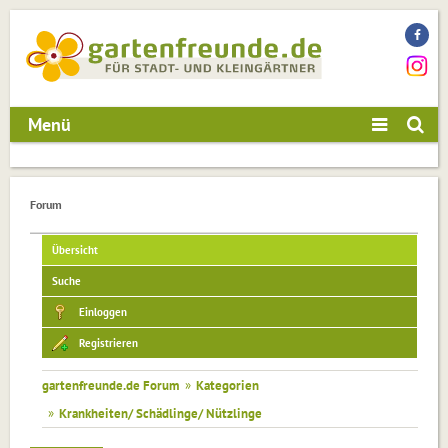
Menü
Forum
Übersicht
Suche
Einloggen
Registrieren
gartenfreunde.de Forum
»
Kategorien
»
Krankheiten/ Schädlinge/ Nützlinge