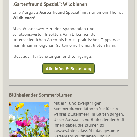
„Gartenfreund Spezial“: Wildbienen
Eine Ausgabe „Gartenfreund Spezial“ mit nur einem Thema:
Wildbienen!
Alles Wissenswerte zu den spannenden und
schützenswerten Insekten. Vom Erkennen der
unterschiedlichen Arten bis hin zu praktischen Tipps, wie
man ihnen im eigenen Garten eine Heimat bieten kann.
Ideal auch für Schulungen und Lehrgänge.
Alle Infos & Bestellung
Blühkalender Sommerblumen
Mit ein- und zweijährigen
Sommerblumen können Sie für ein
wahres Blütenmeer im Garten sorgen.
Unser Aussaat- und Blühkalender hilft
Ihnen dabei, die Blumen so
auszuwählen, dass Sie das gesamte
Gartenjahr Wildbienen und Co.