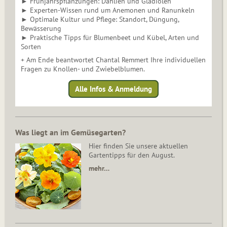
► Frühjahrspflanzungen: Dahlien und Gladiolen
► Experten-Wissen rund um Anemonen und Ranunkeln
► Optimale Kultur und Pflege: Standort, Düngung,
Bewässerung
► Praktische Tipps für Blumenbeet und Kübel, Arten und
Sorten
+ Am Ende beantwortet Chantal Remmert Ihre individuellen
Fragen zu Knollen- und Zwiebelblumen.
Alle Infos & Anmeldung
Was liegt an im Gemüsegarten?
Hier finden Sie unsere aktuellen
Gartentipps für den August.
mehr…