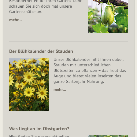
Besonderheiten für Ihren Garten? Dann
schauen Sie sich doch mal unsere
Gartenschätze an.
mehr…
Der Blühkalender der Stauden
Unser Blühkalender hilft Ihnen dabei,
Stauden mit unterschiedlichen
Blütezeiten zu pflanzen – das freut das
Auge und bietet vielen Insekten das
ganze Gartenjahr Nahrung.
mehr…
Was liegt an im Obstgarten?
Hier finden Sie unsere aktuellen