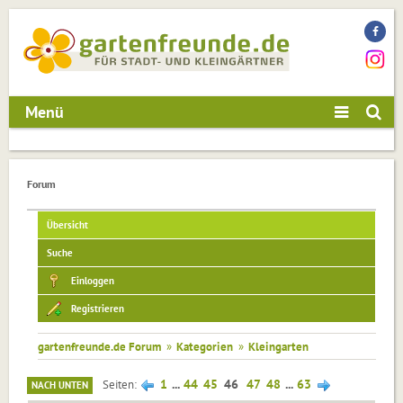
Menü
Forum
Übersicht
Suche
Einloggen
Registrieren
gartenfreunde.de Forum
»
Kategorien
»
Kleingarten
1
...
44
45
46
47
48
...
63
Seiten
NACH UNTEN