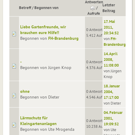
Antworten
Letzter
Betreff
/
Begonnen von
/
Beitrag
Aufrufe
17. Mai
Liebe Gartenfreunde, wir
2011,
0 Antworten
brauchen eure Hilfe!!
20:34:52
5.412 Aufrufe
Begonnen von
FH-Brandenburg
von
FH-
Brandenburg
14. April
2008,
-
0 Antworten
11:08:00
Begonnen von Jürgen Knop
4.376 Aufrufe
von Jürgen
Knop
18. Januar
ohne
0 Antworten
2004,
Begonnen von Dieter
4.546 Aufrufe
17:17:00
von Dieter
04. Februar
Lärmschutz für
2001,
0 Antworten
Kleingartenanlagen
19:09:52
10.238 Aufrufe
Begonnen von Ute Mrogenda
von Ute