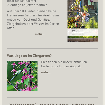
Ideal für Neupächter!
2. Auflage ab jetzt erhältlich.
Auf über 100 Seiten bleiben keine
Fragen zum Gärtnern im Verein, zum
Anbau von Obst und Gemüse,
Ziergehölzen oder Wasser im Garten
offen.
mehr…
Was liegt an im Ziergarten?
Hier finden Sie unsere aktuellen
Gartentipps für den August.
mehr…
„Der Fachberater“ – damit Sie auf dem Laufenden sind!