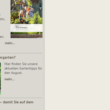
n
in,
t
en.
mehr…
ergarten?
Hier finden Sie unsere
aktuellen Gartentipps für
den August.
mehr…
 – damit Sie auf dem