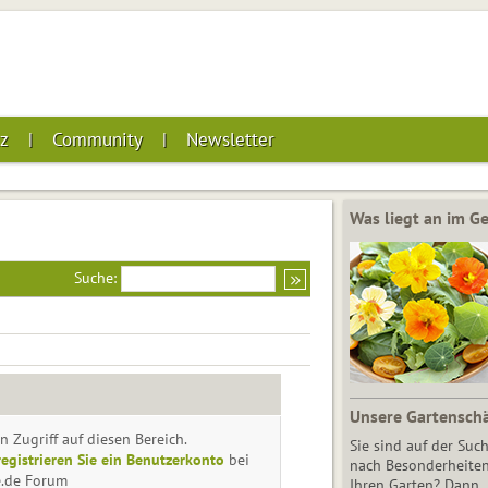
z
Community
Newsletter
Was liegt an im 
Suche:
Unsere Gartensch
n Zugriff auf diesen Bereich.
Sie sind auf der Suc
registrieren Sie ein Benutzerkonto
bei
nach Besonderheiten
e.de Forum
Ihren Garten? Dann