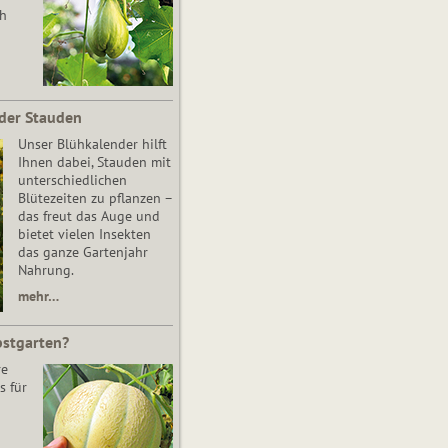
ch
der Stauden
Unser Blühkalender hilft
Ihnen dabei, Stauden mit
unterschiedlichen
Blütezeiten zu pflanzen –
das freut das Auge und
bietet vielen Insekten
das ganze Gartenjahr
Nahrung.
mehr…
bstgarten?
re
s für