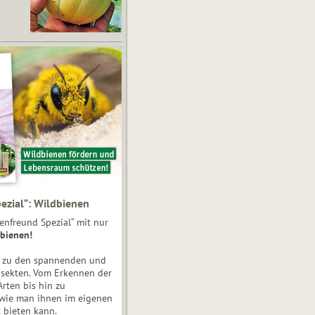
ezial“: Wildbienen
enfreund Spezial“ mit nur
bienen!
e zu den spannenden und
nsekten. Vom Erkennen der
Arten bis hin zu
 wie man ihnen im eigenen
 bieten kann.