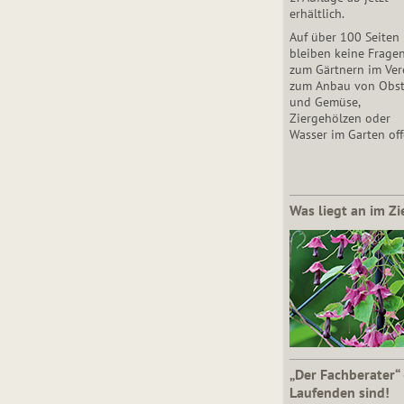
erhältlich.
Auf über 100 Seiten
bleiben keine Frage
zum Gärtnern im Vere
zum Anbau von Obs
und Gemüse,
Ziergehölzen oder
Wasser im Garten off
Was liegt an im Zi
„Der Fachberater“
Laufenden sind!