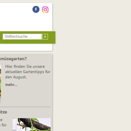
Gemüsegarten?
Hier finden Sie unsere
aktuellen Gartentipps für
den August.
mehr…
ätze
he
 für