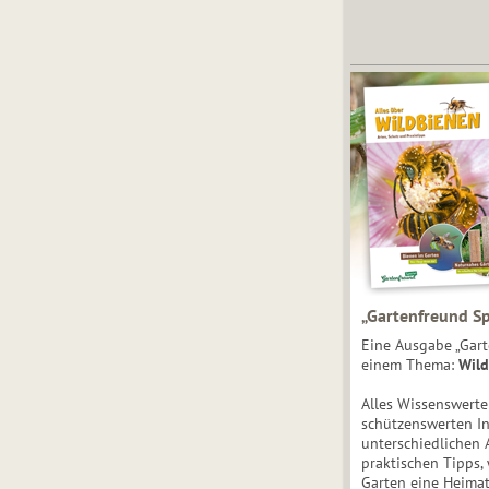
„Gartenfreund Sp
Eine Ausgabe „Gart
einem Thema:
Wild
Alles Wissenswert
schützenswerten I
unterschiedlichen 
praktischen Tipps,
Garten eine Heimat