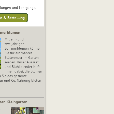
ulungen und Lehrgänge.
os & Bestellung
mmerblumen
Mit ein- und
zweijährigen
Sommerblumen können
Sie für ein wahres
Blütenmeer im Garten
sorgen. Unser Aussaat-
und Blühkalender hilft
Ihnen dabei, die Blumen
s Sie das gesamte
en und Co. Nahrung bieten
nen Kleingarten.
!