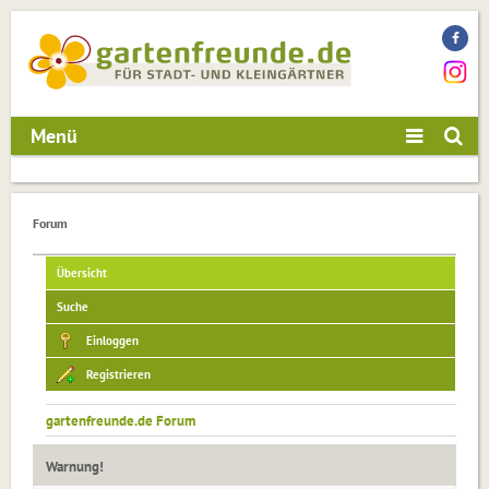
Menü
Forum
Übersicht
Suche
Einloggen
Registrieren
gartenfreunde.de Forum
Warnung!