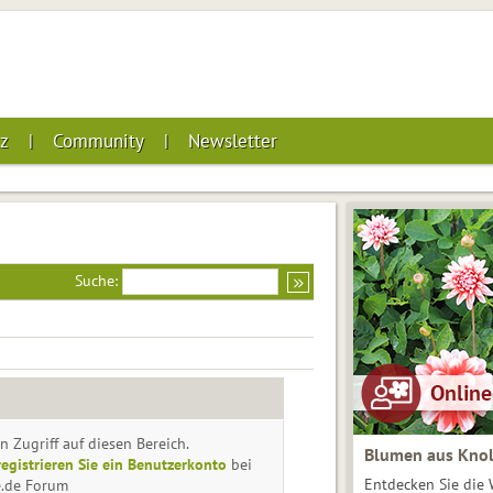
z
Community
Newsletter
Suche:
n Zugriff auf diesen Bereich.
Blumen aus Knol
registrieren Sie ein Benutzerkonto
bei
Entdecken Sie die 
e.de Forum