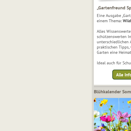
„Gartenfreund Sp
Eine Ausgabe „Gart
einem Thema:
Wild
Alles Wissenswert
schützenswerten I
unterschiedlichen 
praktischen Tipps,
Garten eine Heimat
Ideal auch für Sch
Alle Inf
Blühkalender So