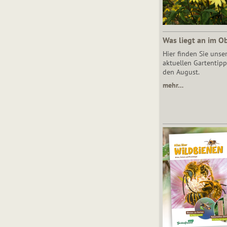
Was liegt an im O
Hier finden Sie unse
aktuellen Gartentipp
den August.
mehr…