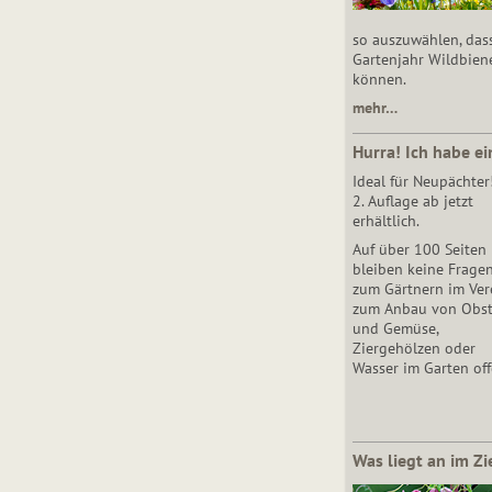
so auszuwählen, das
Gartenjahr Wildbien
können.
mehr…
Hurra! Ich habe ei
Ideal für Neupächter
2. Auflage ab jetzt
erhältlich.
Auf über 100 Seiten
bleiben keine Frage
zum Gärtnern im Vere
zum Anbau von Obs
und Gemüse,
Ziergehölzen oder
Wasser im Garten off
Was liegt an im Zi