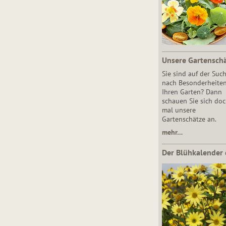
Unsere Gartensch
Sie sind auf der Suc
nach Besonderheiten
Ihren Garten? Dann
schauen Sie sich do
mal unsere
Gartenschätze an.
mehr…
Der Blühkalender 