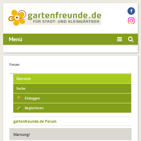
Menü
Forum
Übersicht
Suche
Einloggen
Registrieren
gartenfreunde.de Forum
Warnung!