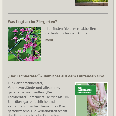
Was liegt an im Ziergarten?
Hier finden Sie unsere aktuellen
Gartentipps für den August.
mehr…
„Der Fachberater“ – damit Sie auf dem Laufenden sind!
Für Gartenfachberater,
Vereinsvorstände und alle, die es
genauer wissen wollen: „Der
Fachberater“ informiert Sie vier Mal im
Jahr über gartenfachliche und
verbandspolitische Themen des Klein­
gar­ten­wesens. Die Ver­bands­zeit­schrift
des Bun­des­ver­ban­des Deutscher