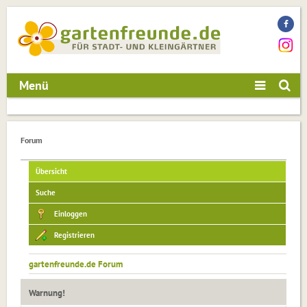
Menü
Forum
Übersicht
Suche
Einloggen
Registrieren
gartenfreunde.de Forum
Warnung!