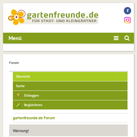
Menü
Forum
Übersicht
Suche
Einloggen
Registrieren
gartenfreunde.de Forum
Warnung!