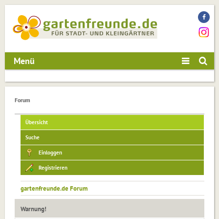
Menü
Forum
Übersicht
Suche
Einloggen
Registrieren
gartenfreunde.de Forum
Warnung!