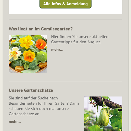
Alle Infos & Anmeldung
Was liegt an im Gemüsegarten?
Hier finden Sie unsere aktuellen
Gartentipps für den August.
mehr…
Unsere Gartenschätze
Sie sind auf der Suche nach
Besonderheiten für Ihren Garten? Dann
schauen Sie sich doch mal unsere
Gartenschätze an.
mehr…