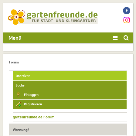
Menü
Forum
Übersicht
Suche
Einloggen
Registrieren
gartenfreunde.de Forum
Warnung!