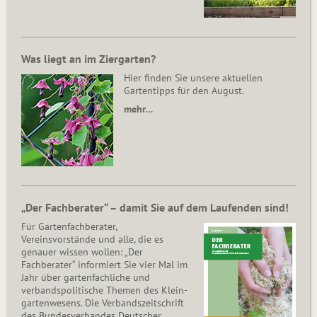
Was liegt an im Ziergarten?
Hier finden Sie unsere aktuellen
Gartentipps für den August.
mehr…
„Der Fachberater“ – damit Sie auf dem Laufenden sind!
Für Gartenfachberater,
Vereinsvorstände und alle, die es
genauer wissen wollen: „Der
Fachberater“ informiert Sie vier Mal im
Jahr über gartenfachliche und
verbandspolitische Themen des Klein­
gar­ten­wesens. Die Ver­bands­zeit­schrift
des Bun­des­ver­ban­des Deutscher