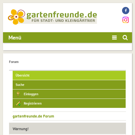
Menü
Forum
Übersicht
Suche
Einloggen
Registrieren
gartenfreunde.de Forum
Warnung!