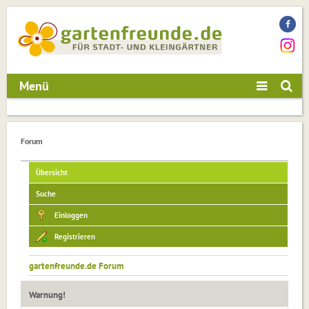
Menü
Forum
Übersicht
Suche
Einloggen
Registrieren
gartenfreunde.de Forum
Warnung!