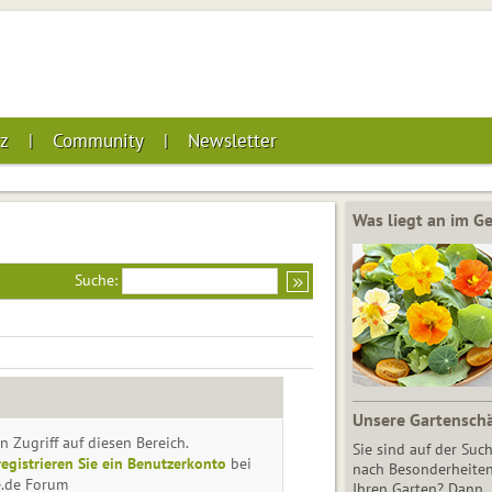
z
Community
Newsletter
Was liegt an im 
Suche:
Unsere Gartensch
n Zugriff auf diesen Bereich.
Sie sind auf der Suc
registrieren Sie ein Benutzerkonto
bei
nach Besonderheiten
e.de Forum
Ihren Garten? Dann