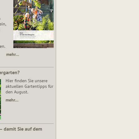
n
in,
t
en.
mehr…
ergarten?
Hier finden Sie unsere
aktuellen Gartentipps für
den August.
mehr…
 – damit Sie auf dem