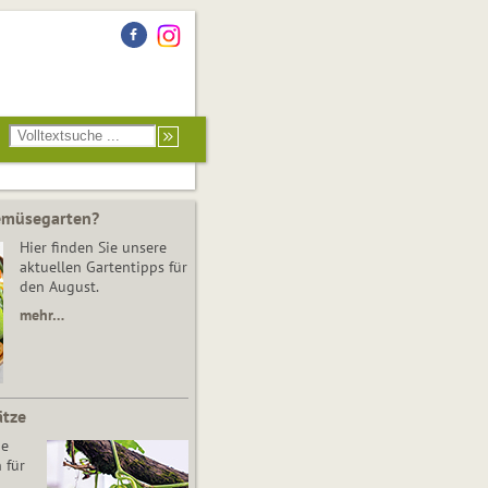
Gemüsegarten?
Hier finden Sie unsere
aktuellen Gartentipps für
den August.
mehr…
ätze
he
 für