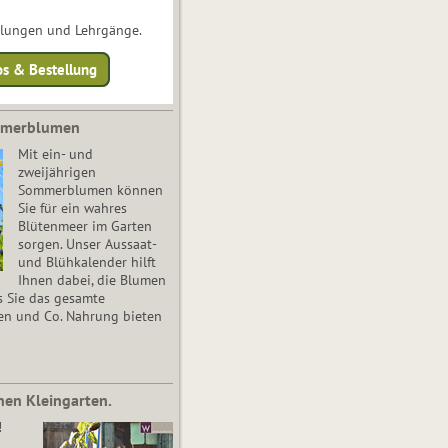
ulungen und Lehrgänge.
os & Bestellung
mmerblumen
Mit ein- und
zweijährigen
Sommerblumen können
Sie für ein wahres
Blütenmeer im Garten
sorgen. Unser Aussaat-
und Blühkalender hilft
Ihnen dabei, die Blumen
s Sie das gesamte
en und Co. Nahrung bieten
nen Kleingarten.
!