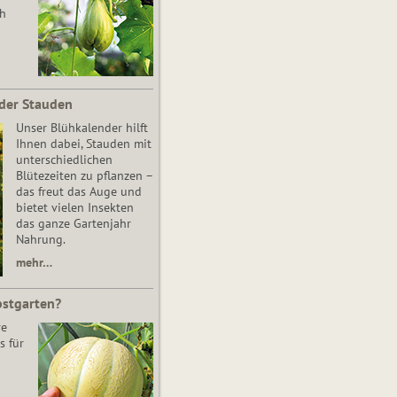
ch
der Stauden
Unser Blühkalender hilft
Ihnen dabei, Stauden mit
unterschiedlichen
Blütezeiten zu pflanzen –
das freut das Auge und
bietet vielen Insekten
das ganze Gartenjahr
Nahrung.
mehr…
bstgarten?
re
s für