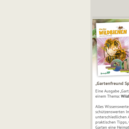
„Gartenfreund Sp
Eine Ausgabe „Gart
einem Thema:
Wild
Alles Wissenswert
schützenswerten I
unterschiedlichen 
praktischen Tipps,
Garten eine Heimat