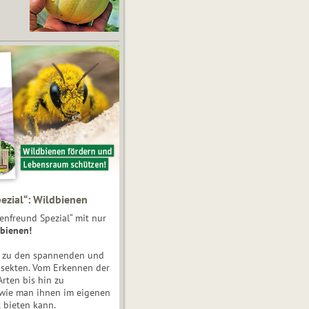
ezial“: Wildbienen
enfreund Spezial“ mit nur
bienen!
e zu den spannenden und
nsekten. Vom Erkennen der
Arten bis hin zu
 wie man ihnen im eigenen
 bieten kann.