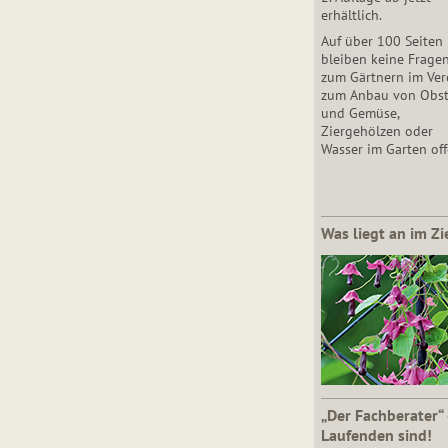
erhältlich.
Auf über 100 Seiten
bleiben keine Frage
zum Gärtnern im Vere
zum Anbau von Obs
und Gemüse,
Ziergehölzen oder
Wasser im Garten off
Was liegt an im Zi
„Der Fachberater“
Laufenden sind!