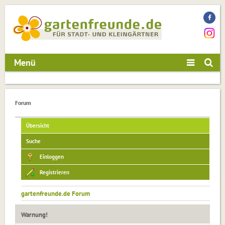
Menü
Forum
Übersicht
Suche
Einloggen
Registrieren
gartenfreunde.de Forum
Warnung!