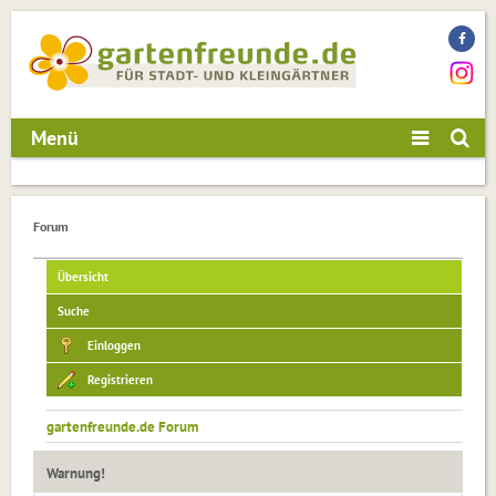
Menü
Forum
Übersicht
Suche
Einloggen
Registrieren
gartenfreunde.de Forum
Warnung!