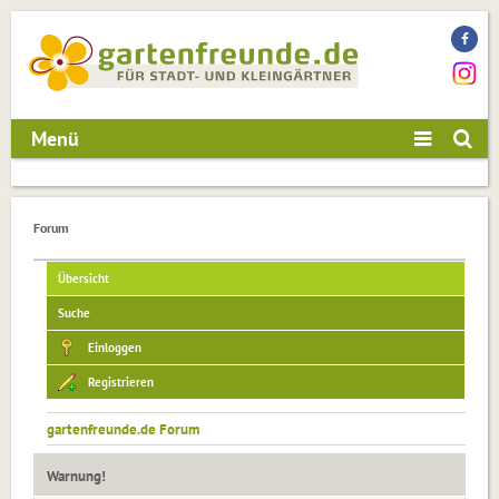
Menü
Forum
Übersicht
Suche
Einloggen
Registrieren
gartenfreunde.de Forum
Warnung!