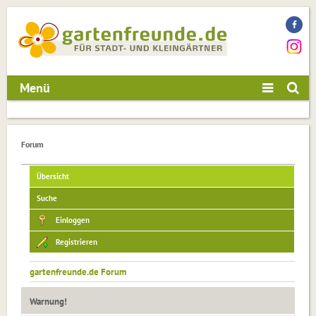
Menü
Forum
Übersicht
Suche
Einloggen
Registrieren
gartenfreunde.de Forum
Warnung!