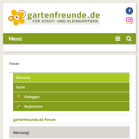
Menü
Forum
Übersicht
Suche
Einloggen
Registrieren
gartenfreunde.de Forum
Warnung!