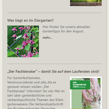
Was liegt an im Ziergarten?
Hier finden Sie unsere aktuellen
Gartentipps für den August.
mehr…
„Der Fachberater“ – damit Sie auf dem Laufenden sind!
Für Gartenfachberater,
Vereinsvorstände und alle, die es
genauer wissen wollen: „Der
Fachberater“ informiert Sie vier Mal im
Jahr über gartenfachliche und
verbandspolitische Themen des Klein­
gar­ten­wesens. Die Ver­bands­zeit­schrift
des Bun­des­ver­ban­des Deutscher