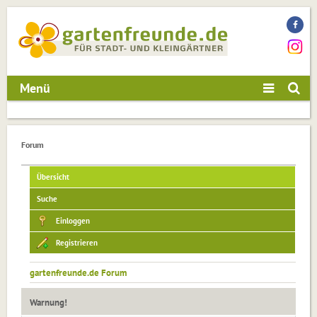
Menü
Forum
Übersicht
Suche
Einloggen
Registrieren
gartenfreunde.de Forum
Warnung!