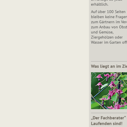
erhältlich.
Auf über 100 Seiten
bleiben keine Frage
zum Gärtnern im Vere
zum Anbau von Obs
und Gemüse,
Ziergehölzen oder
Wasser im Garten off
Was liegt an im Zi
„Der Fachberater“
Laufenden sind!