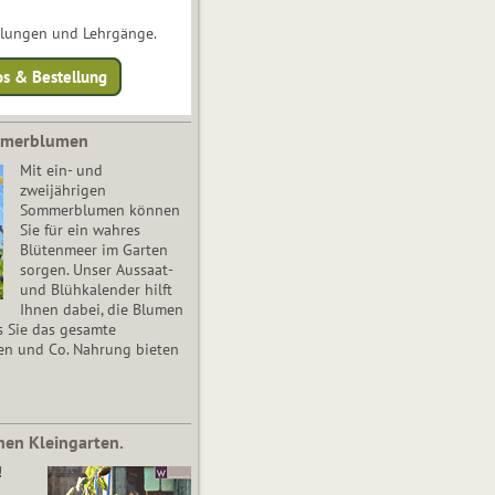
ulungen und Lehrgänge.
os & Bestellung
mmerblumen
Mit ein- und
zweijährigen
Sommerblumen können
Sie für ein wahres
Blütenmeer im Garten
sorgen. Unser Aussaat-
und Blühkalender hilft
Ihnen dabei, die Blumen
s Sie das gesamte
en und Co. Nahrung bieten
nen Kleingarten.
!