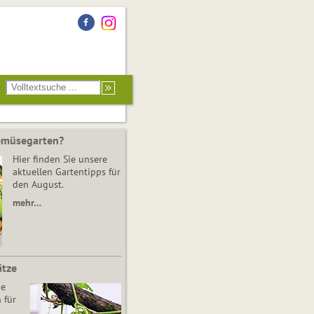
Gemüsegarten?
Hier finden Sie unsere
aktuellen Gartentipps für
den August.
mehr…
ätze
he
 für