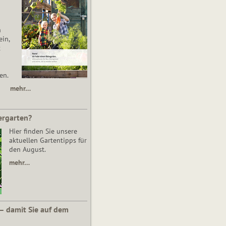
n
in,
t
en.
mehr…
ergarten?
Hier finden Sie unsere
aktuellen Gartentipps für
den August.
mehr…
 – damit Sie auf dem