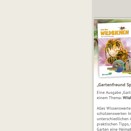
„Gartenfreund Sp
Eine Ausgabe „Gart
einem Thema:
Wild
Alles Wissenswert
schützenswerten I
unterschiedlichen 
praktischen Tipps,
Garten eine Heimat