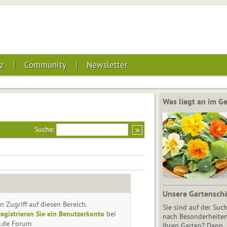
z
Community
Newsletter
Was liegt an im 
Suche:
Unsere Gartensch
n Zugriff auf diesen Bereich.
Sie sind auf der Suc
registrieren Sie ein Benutzerkonto
bei
nach Besonderheiten
e.de Forum
Ihren Garten? Dann