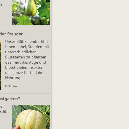
ch
der Stauden
Unser Blühkalender hilft
Ihnen dabei, Stauden mit
unterschiedlichen
Blütezeiten zu pflanzen –
das freut das Auge und
bietet vielen Insekten
das ganze Gartenjahr
Nahrung.
mehr…
bstgarten?
re
s für