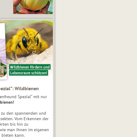
ezial“: Wildbienen
enfreund Spezial“ mit nur
bienen!
e zu den spannenden und
nsekten. Vom Erkennen der
Arten bis hin zu
 wie man ihnen im eigenen
 bieten kann.