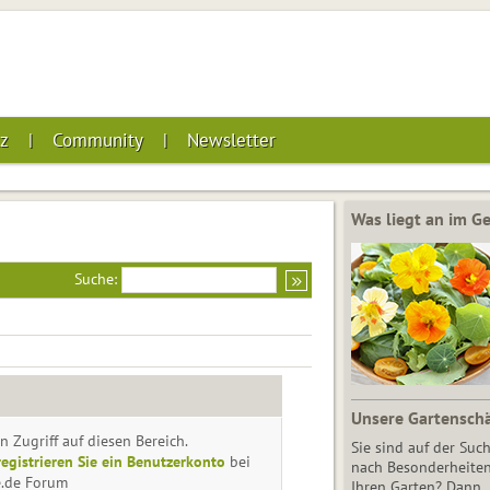
z
Community
Newsletter
Was liegt an im 
Suche:
Unsere Gartensch
n Zugriff auf diesen Bereich.
Sie sind auf der Suc
registrieren Sie ein Benutzerkonto
bei
nach Besonderheiten
e.de Forum
Ihren Garten? Dann