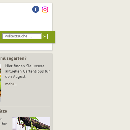
Gemüsegarten?
Hier finden Sie unsere
aktuellen Gartentipps für
den August.
mehr…
ätze
he
 für