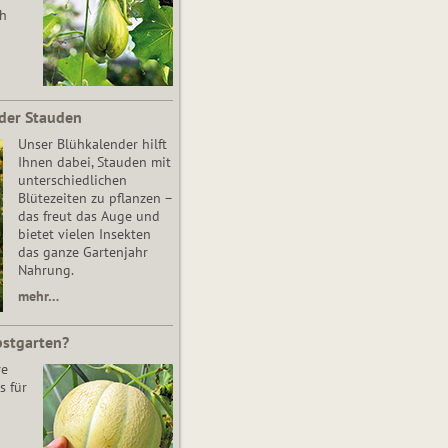
ch
der Stauden
Unser Blühkalender hilft
Ihnen dabei, Stauden mit
unterschiedlichen
Blütezeiten zu pflanzen –
das freut das Auge und
bietet vielen Insekten
das ganze Gartenjahr
Nahrung.
mehr…
bstgarten?
re
s für