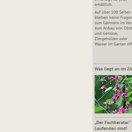
erhältlich.
Auf über 100 Seiten
bleiben keine Frage
zum Gärtnern im Vere
zum Anbau von Obs
und Gemüse,
Ziergehölzen oder
Wasser im Garten off
Was liegt an im Zi
„Der Fachberater“
Laufenden sind!