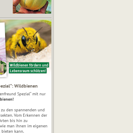
ezial“: Wildbienen
enfreund Spezial“ mit nur
bienen!
e zu den spannenden und
nsekten. Vom Erkennen der
Arten bis hin zu
 wie man ihnen im eigenen
 bieten kann.