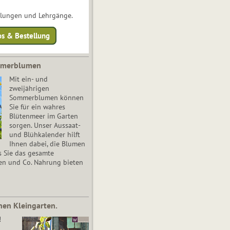
ulungen und Lehrgänge.
os & Bestellung
mmerblumen
Mit ein- und
zweijährigen
Sommerblumen können
Sie für ein wahres
Blütenmeer im Garten
sorgen. Unser Aussaat-
und Blühkalender hilft
Ihnen dabei, die Blumen
s Sie das gesamte
en und Co. Nahrung bieten
nen Kleingarten.
!