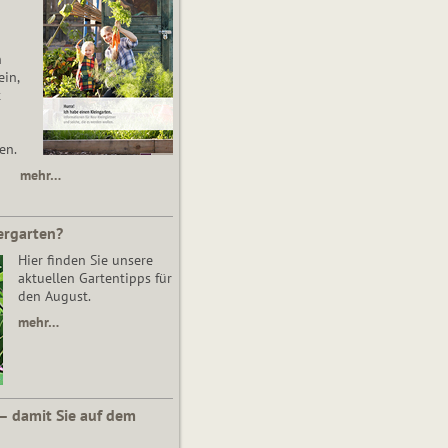
n
in,
t
en.
mehr…
ergarten?
Hier finden Sie unsere
aktuellen Gartentipps für
den August.
mehr…
 – damit Sie auf dem