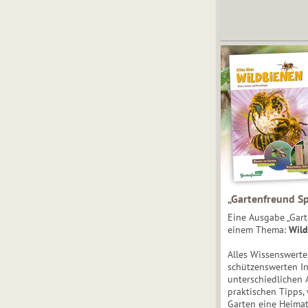
„Gartenfreund Sp
Eine Ausgabe „Gart
einem Thema:
Wild
Alles Wissenswert
schützenswerten I
unterschiedlichen 
praktischen Tipps,
Garten eine Heimat