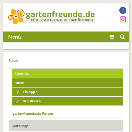
Menü
Forum
Übersicht
Suche
Einloggen
Registrieren
gartenfreunde.de Forum
Warnung!