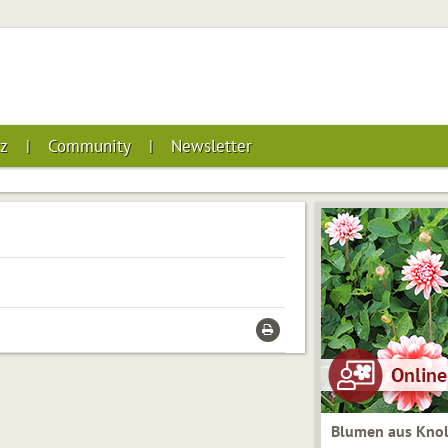
z
Community
Newsletter
Blumen aus Knol