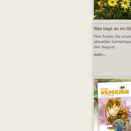
Was liegt an im O
Hier finden Sie unse
aktuellen Gartentipp
den August.
mehr…