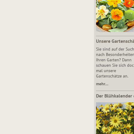
Unsere Gartensch
Sie sind auf der Suc
nach Besonderheiten
Ihren Garten? Dann
schauen Sie sich do
mal unsere
Gartenschätze an.
mehr…
Der Blühkalender 