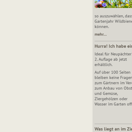
so auszuwählen, das
Gartenjahr Wildbien
können.
mehr…
Hurra! Ich habe ei
Ideal für Neupächter
2. Auflage ab jetzt
erhältlich.
Auf über 100 Seiten
bleiben keine Frage
zum Gärtnern im Vere
zum Anbau von Obs
und Gemüse,
Ziergehölzen oder
Wasser im Garten off
Was liegt an im Zi