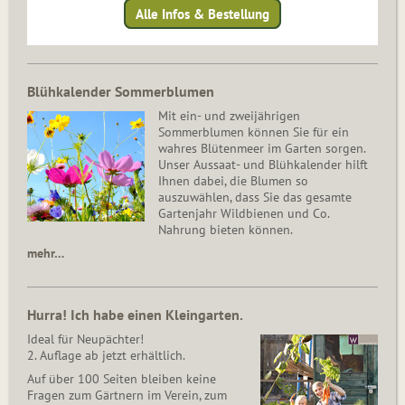
Alle Infos & Bestellung
Blühkalender Sommerblumen
Mit ein- und zweijährigen
Sommerblumen können Sie für ein
wahres Blütenmeer im Garten sorgen.
Unser Aussaat- und Blühkalender hilft
Ihnen dabei, die Blumen so
auszuwählen, dass Sie das gesamte
Gartenjahr Wildbienen und Co.
Nahrung bieten können.
mehr…
Hurra! Ich habe einen Kleingarten.
Ideal für Neupächter!
2. Auflage ab jetzt erhältlich.
Auf über 100 Seiten bleiben keine
Fragen zum Gärtnern im Verein, zum