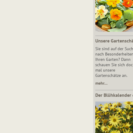
Unsere Gartensch
Sie sind auf der Suc
nach Besonderheiten
Ihren Garten? Dann
schauen Sie sich do
mal unsere
Gartenschätze an.
mehr…
Der Blühkalender 