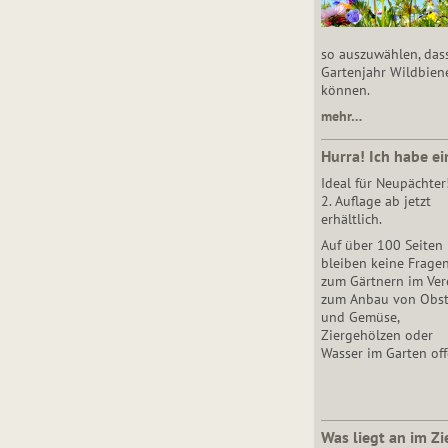
so auszuwählen, das
Gartenjahr Wildbien
können.
mehr…
Hurra! Ich habe ei
Ideal für Neupächter
2. Auflage ab jetzt
erhältlich.
Auf über 100 Seiten
bleiben keine Frage
zum Gärtnern im Vere
zum Anbau von Obs
und Gemüse,
Ziergehölzen oder
Wasser im Garten off
Was liegt an im Zi