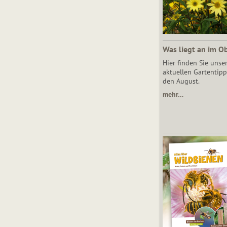
Was liegt an im O
Hier finden Sie unse
aktuellen Gartentipp
den August.
mehr…