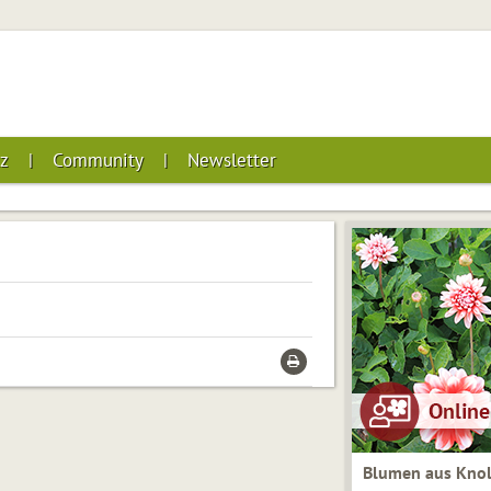
z
Community
Newsletter
Blumen aus Knol