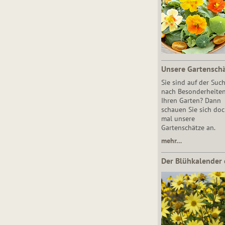
Unsere Gartensch
Sie sind auf der Suc
nach Besonderheiten
Ihren Garten? Dann
schauen Sie sich do
mal unsere
Gartenschätze an.
mehr…
Der Blühkalender 