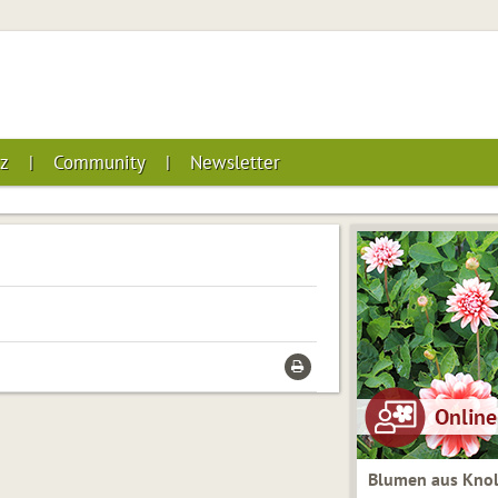
z
Community
Newsletter
Blumen aus Knol