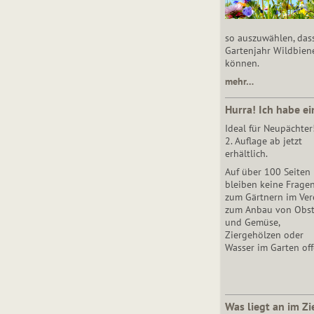
so auszuwählen, das
Gartenjahr Wildbien
können.
mehr…
Hurra! Ich habe ei
Ideal für Neupächter
2. Auflage ab jetzt
erhältlich.
Auf über 100 Seiten
bleiben keine Frage
zum Gärtnern im Vere
zum Anbau von Obs
und Gemüse,
Ziergehölzen oder
Wasser im Garten off
Was liegt an im Zi