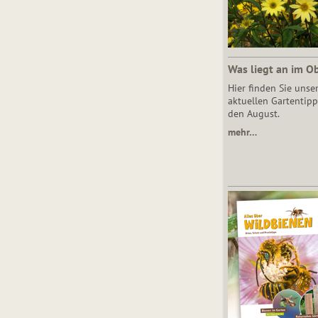
Was liegt an im O
Hier finden Sie unse
aktuellen Gartentipp
den August.
mehr…