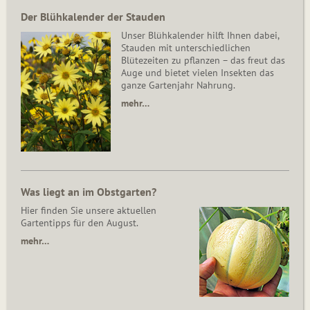
Der Blühkalender der Stauden
Unser Blühkalender hilft Ihnen dabei,
Stauden mit unterschiedlichen
Blütezeiten zu pflanzen – das freut das
Auge und bietet vielen Insekten das
ganze Gartenjahr Nahrung.
mehr…
Was liegt an im Obstgarten?
Hier finden Sie unsere aktuellen
Gartentipps für den August.
mehr…