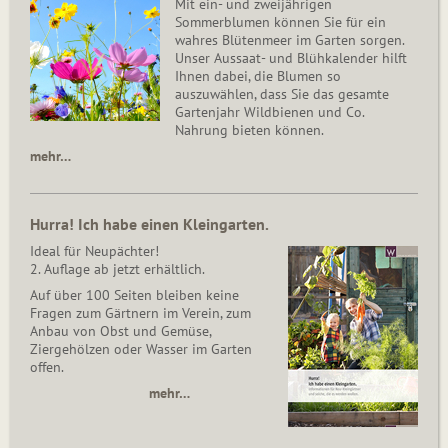
Mit ein- und zweijährigen
Sommerblumen können Sie für ein
wahres Blütenmeer im Garten sorgen.
Unser Aussaat- und Blühkalender hilft
Ihnen dabei, die Blumen so
auszuwählen, dass Sie das gesamte
Gartenjahr Wildbienen und Co.
Nahrung bieten können.
mehr…
Hurra! Ich habe einen Kleingarten.
Ideal für Neupächter!
2. Auflage ab jetzt erhältlich.
Auf über 100 Seiten bleiben keine
Fragen zum Gärtnern im Verein, zum
Anbau von Obst und Gemüse,
Ziergehölzen oder Wasser im Garten
offen.
mehr…