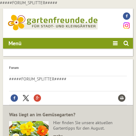
#####FORUM_SPLITTER#####
Menü
Forum
#####FORUM_SPLITTER#####
Was liegt an im Gemüsegarten?
Hier finden Sie unsere aktuellen
Gartentipps für den August.