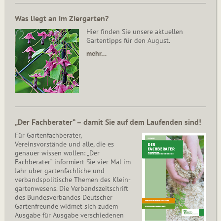
Was liegt an im Ziergarten?
Hier finden Sie unsere aktuellen
Gartentipps für den August.
mehr…
„Der Fachberater“ – damit Sie auf dem Laufenden sind!
Für Gartenfachberater,
Vereinsvorstände und alle, die es
genauer wissen wollen: „Der
Fachberater“ informiert Sie vier Mal im
Jahr über gartenfachliche und
verbandspolitische Themen des Klein­
gar­ten­wesens. Die Ver­bands­zeit­schrift
des Bun­des­ver­ban­des Deutscher
Gartenfreunde widmet sich zudem
Ausgabe für Ausgabe verschiedenen