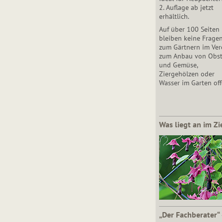
2. Auflage ab jetzt
erhältlich.
Auf über 100 Seiten
bleiben keine Frage
zum Gärtnern im Vere
zum Anbau von Obs
und Gemüse,
Ziergehölzen oder
Wasser im Garten off
Was liegt an im Zi
„Der Fachberater“