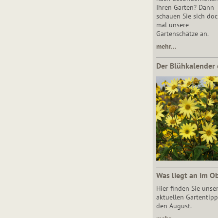
Ihren Garten? Dann
schauen Sie sich do
mal unsere
Gartenschätze an.
mehr…
Der Blühkalender 
Was liegt an im O
Hier finden Sie unse
aktuellen Gartentipp
den August.