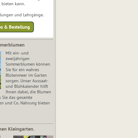
 bieten kann.
ulungen und Lehrgänge.
os & Bestellung
mmerblumen
Mit ein- und
zweijährigen
Sommerblumen können
Sie für ein wahres
Blütenmeer im Garten
sorgen. Unser Aussaat-
und Blühkalender hilft
Ihnen dabei, die Blumen
s Sie das gesamte
en und Co. Nahrung bieten
nen Kleingarten.
!