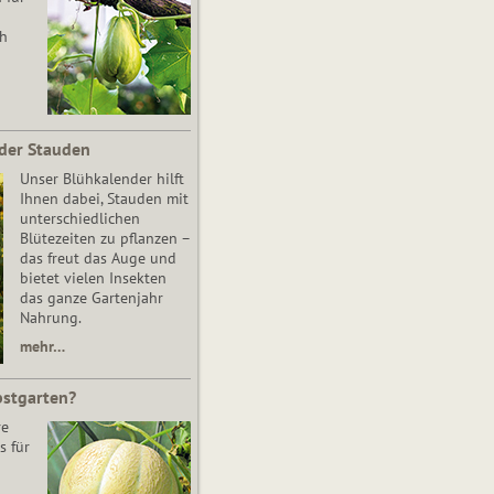
ch
der Stauden
Unser Blühkalender hilft
Ihnen dabei, Stauden mit
unterschiedlichen
Blütezeiten zu pflanzen –
das freut das Auge und
bietet vielen Insekten
das ganze Gartenjahr
Nahrung.
mehr…
bstgarten?
re
s für