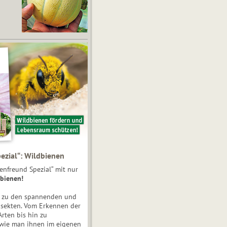
ezial“: Wildbienen
enfreund Spezial“ mit nur
bienen!
e zu den spannenden und
nsekten. Vom Erkennen der
Arten bis hin zu
 wie man ihnen im eigenen