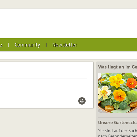
z
Community
Newsletter
Was liegt an im 
Unsere Gartensch
Sie sind auf der Suc
nach Besonderheiten