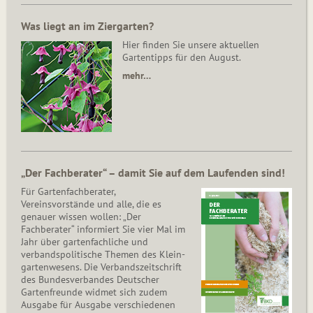
Was liegt an im Ziergarten?
Hier finden Sie unsere aktuellen
Gartentipps für den August.
mehr…
„Der Fachberater“ – damit Sie auf dem Laufenden sind!
Für Gartenfachberater,
Vereinsvorstände und alle, die es
genauer wissen wollen: „Der
Fachberater“ informiert Sie vier Mal im
Jahr über gartenfachliche und
verbandspolitische Themen des Klein­
gar­ten­wesens. Die Ver­bands­zeit­schrift
des Bun­des­ver­ban­des Deutscher
Gartenfreunde widmet sich zudem
Ausgabe für Ausgabe verschiedenen