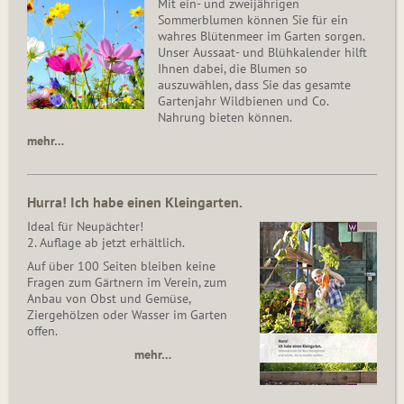
Mit ein- und zweijährigen
Sommerblumen können Sie für ein
wahres Blütenmeer im Garten sorgen.
Unser Aussaat- und Blühkalender hilft
Ihnen dabei, die Blumen so
auszuwählen, dass Sie das gesamte
Gartenjahr Wildbienen und Co.
Nahrung bieten können.
mehr…
Hurra! Ich habe einen Kleingarten.
Ideal für Neupächter!
2. Auflage ab jetzt erhältlich.
Auf über 100 Seiten bleiben keine
Fragen zum Gärtnern im Verein, zum
Anbau von Obst und Gemüse,
Ziergehölzen oder Wasser im Garten
offen.
mehr…