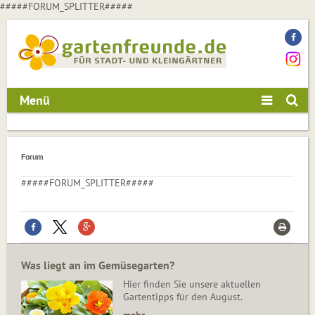
#####FORUM_SPLITTER#####
Menü
Forum
#####FORUM_SPLITTER#####
Was liegt an im Gemüsegarten?
Hier finden Sie unsere aktuellen
Gartentipps für den August.