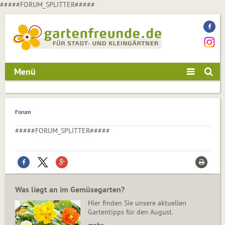
#####FORUM_SPLITTER#####
Menü
Forum
#####FORUM_SPLITTER#####
Was liegt an im Gemüsegarten?
Hier finden Sie unsere aktuellen
Gartentipps für den August.