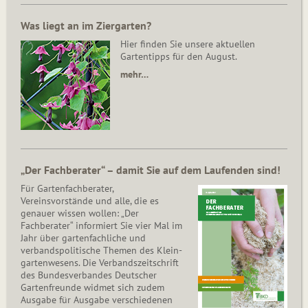
Was liegt an im Ziergarten?
Hier finden Sie unsere aktuellen
Gartentipps für den August.
mehr…
„Der Fachberater“ – damit Sie auf dem Laufenden sind!
Für Gartenfachberater,
Vereinsvorstände und alle, die es
genauer wissen wollen: „Der
Fachberater“ informiert Sie vier Mal im
Jahr über gartenfachliche und
verbandspolitische Themen des Klein­
gar­ten­wesens. Die Ver­bands­zeit­schrift
des Bun­des­ver­ban­des Deutscher
Gartenfreunde widmet sich zudem
Ausgabe für Ausgabe verschiedenen