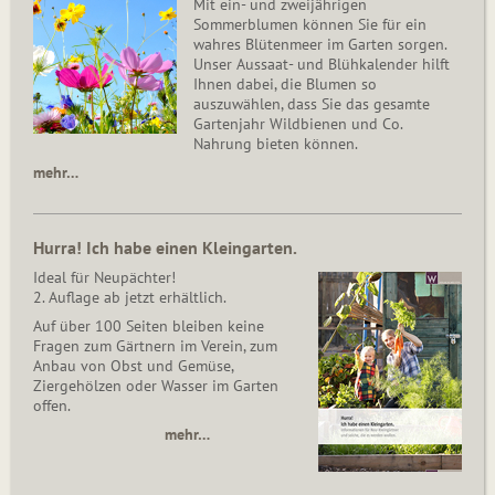
Mit ein- und zweijährigen
Sommerblumen können Sie für ein
wahres Blütenmeer im Garten sorgen.
Unser Aussaat- und Blühkalender hilft
Ihnen dabei, die Blumen so
auszuwählen, dass Sie das gesamte
Gartenjahr Wildbienen und Co.
Nahrung bieten können.
mehr…
Hurra! Ich habe einen Kleingarten.
Ideal für Neupächter!
2. Auflage ab jetzt erhältlich.
Auf über 100 Seiten bleiben keine
Fragen zum Gärtnern im Verein, zum
Anbau von Obst und Gemüse,
Ziergehölzen oder Wasser im Garten
offen.
mehr…