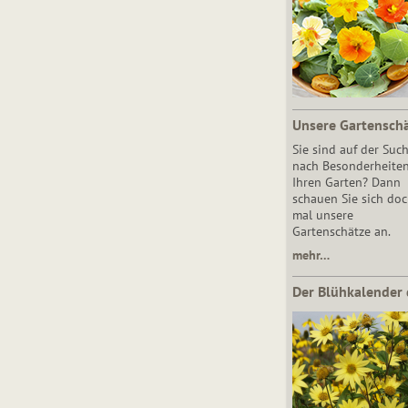
Unsere Gartensch
Sie sind auf der Suc
nach Besonderheiten
Ihren Garten? Dann
schauen Sie sich do
mal unsere
Gartenschätze an.
mehr…
Der Blühkalender 