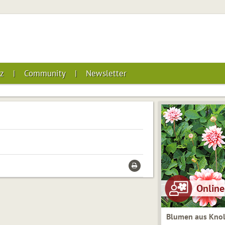
z
Community
Newsletter
Blumen aus Knol