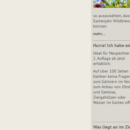
so auszuwählen, das
Gartenjahr Wildbien
können.
mehr…
Hurra! Ich habe ei
Ideal für Neupächter
2. Auflage ab jetzt
erhältlich.
Auf über 100 Seiten
bleiben keine Frage
zum Gärtnern im Vere
zum Anbau von Obs
und Gemüse,
Ziergehölzen oder
Wasser im Garten off
Was liegt an im Zi