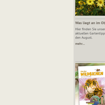
Was liegt an im O
Hier finden Sie unse
aktuellen Gartentipp
den August.
mehr…