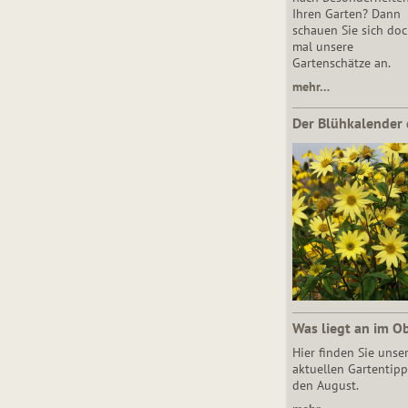
Ihren Garten? Dann
schauen Sie sich do
mal unsere
Gartenschätze an.
mehr…
Der Blühkalender 
Was liegt an im O
Hier finden Sie unse
aktuellen Gartentipp
den August.