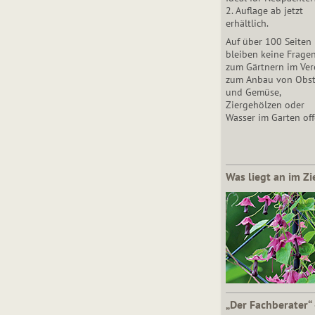
2. Auflage ab jetzt
erhältlich.
Auf über 100 Seiten
bleiben keine Frage
zum Gärtnern im Vere
zum Anbau von Obs
und Gemüse,
Ziergehölzen oder
Wasser im Garten off
Was liegt an im Zi
„Der Fachberater“