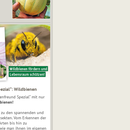
ezial“: Wildbienen
enfreund Spezial“ mit nur
bienen!
e zu den spannenden und
nsekten. Vom Erkennen der
Arten bis hin zu
 wie man ihnen im eigenen