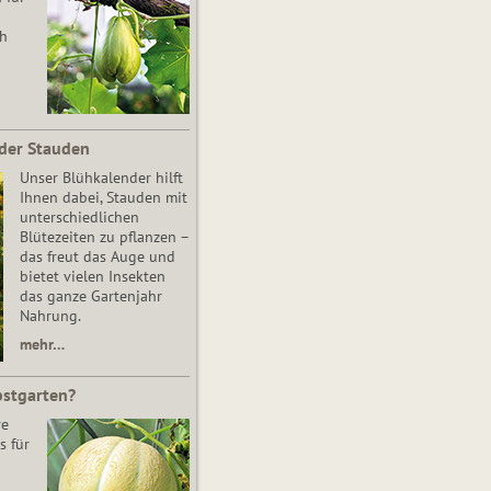
ch
der Stauden
Unser Blühkalender hilft
Ihnen dabei, Stauden mit
unterschiedlichen
Blütezeiten zu pflanzen –
das freut das Auge und
bietet vielen Insekten
das ganze Gartenjahr
Nahrung.
mehr…
bstgarten?
re
s für