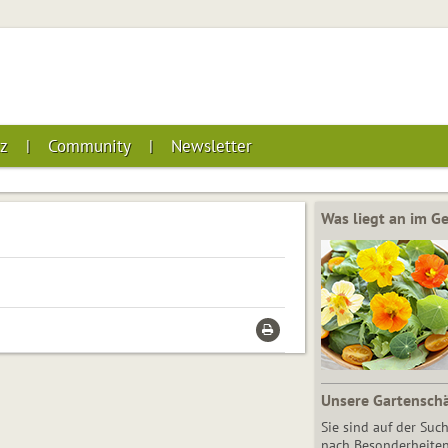
z
Community
Newsletter
Was liegt an im 
Unsere Gartensch
Sie sind auf der Suc
nach Besonderheiten