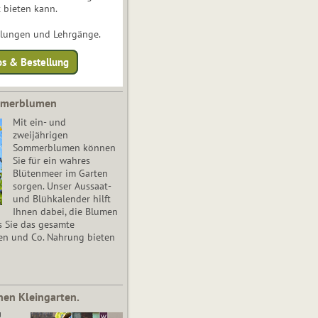
 bieten kann.
ulungen und Lehrgänge.
os & Bestellung
mmerblumen
Mit ein- und
zweijährigen
Sommerblumen können
Sie für ein wahres
Blütenmeer im Garten
sorgen. Unser Aussaat-
und Blühkalender hilft
Ihnen dabei, die Blumen
s Sie das gesamte
en und Co. Nahrung bieten
nen Kleingarten.
!