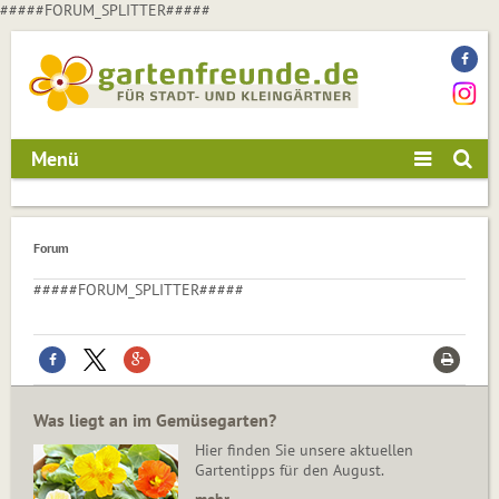
#####FORUM_SPLITTER#####
Menü
Forum
#####FORUM_SPLITTER#####
Was liegt an im Gemüsegarten?
Hier finden Sie unsere aktuellen
Gartentipps für den August.