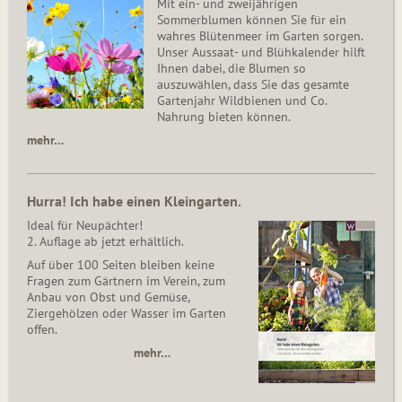
Mit ein- und zweijährigen
Sommerblumen können Sie für ein
wahres Blütenmeer im Garten sorgen.
Unser Aussaat- und Blühkalender hilft
Ihnen dabei, die Blumen so
auszuwählen, dass Sie das gesamte
Gartenjahr Wildbienen und Co.
Nahrung bieten können.
mehr…
Hurra! Ich habe einen Kleingarten.
Ideal für Neupächter!
2. Auflage ab jetzt erhältlich.
Auf über 100 Seiten bleiben keine
Fragen zum Gärtnern im Verein, zum
Anbau von Obst und Gemüse,
Ziergehölzen oder Wasser im Garten
offen.
mehr…