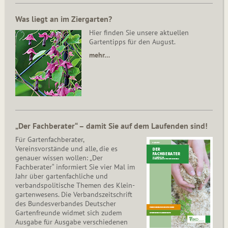
Was liegt an im Ziergarten?
Hier finden Sie unsere aktuellen
Gartentipps für den August.
mehr…
„Der Fachberater“ – damit Sie auf dem Laufenden sind!
Für Gartenfachberater,
Vereinsvorstände und alle, die es
genauer wissen wollen: „Der
Fachberater“ informiert Sie vier Mal im
Jahr über gartenfachliche und
verbandspolitische Themen des Klein­
gar­ten­wesens. Die Ver­bands­zeit­schrift
des Bun­des­ver­ban­des Deutscher
Gartenfreunde widmet sich zudem
Ausgabe für Ausgabe verschiedenen