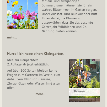
Mit ein- und zweijährigen
Sommerblumen können Sie für ein
wahres Blütenmeer im Garten sorgen.
Unser Aussaat- und Blühkalender hilft
Ihnen dabei, die Blumen so
auszuwählen, dass Sie das gesamte
Gartenjahr Wildbienen und Co.
Nahrung bieten können.
mehr…
Hurra! Ich habe einen Kleingarten.
Ideal für Neupächter!
2. Auflage ab jetzt erhältlich.
Auf über 100 Seiten bleiben keine
Fragen zum Gärtnern im Verein, zum
Anbau von Obst und Gemüse,
Ziergehölzen oder Wasser im Garten
offen.
mehr…