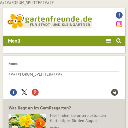
#####FORUM_SPLITTER#####
Menü
Forum
#####FORUM_SPLITTER#####
Was liegt an im Gemüsegarten?
Hier finden Sie unsere aktuellen
Gartentipps für den August.