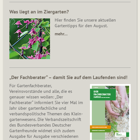
Was liegt an im Ziergarten?
Hier finden Sie unsere aktuellen
Gartentipps für den August.
mehr…
„Der Fachberater“ – damit Sie auf dem Laufenden sind!
Für Gartenfachberater,
Vereinsvorstände und alle, die es
genauer wissen wollen: „Der
Fachberater“ informiert Sie vier Mal im
Jahr über gartenfachliche und
verbandspolitische Themen des Klein­
gar­ten­wesens. Die Ver­bands­zeit­schrift
des Bun­des­ver­ban­des Deutscher
Gartenfreunde widmet sich zudem
Ausgabe für Ausgabe verschiedenen