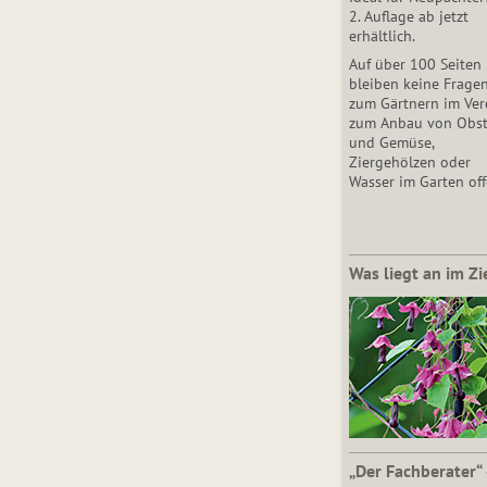
2. Auflage ab jetzt
erhältlich.
Auf über 100 Seiten
bleiben keine Frage
zum Gärtnern im Vere
zum Anbau von Obs
und Gemüse,
Ziergehölzen oder
Wasser im Garten off
Was liegt an im Zi
„Der Fachberater“