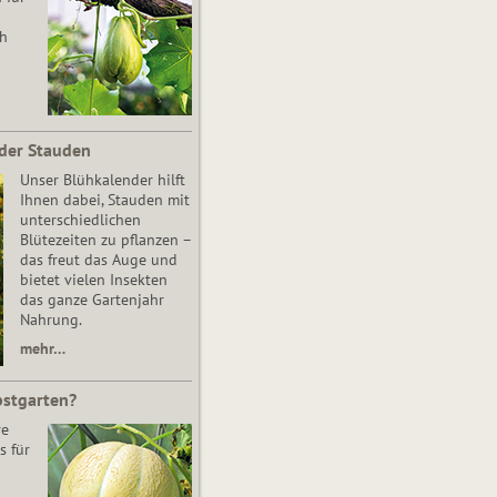
ch
der Stauden
Unser Blühkalender hilft
Ihnen dabei, Stauden mit
unterschiedlichen
Blütezeiten zu pflanzen –
das freut das Auge und
bietet vielen Insekten
das ganze Gartenjahr
Nahrung.
mehr…
bstgarten?
re
s für