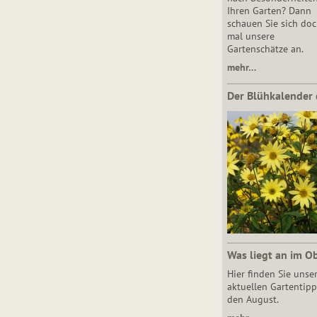
Ihren Garten? Dann
schauen Sie sich do
mal unsere
Gartenschätze an.
mehr…
Der Blühkalender 
Was liegt an im O
Hier finden Sie unse
aktuellen Gartentipp
den August.