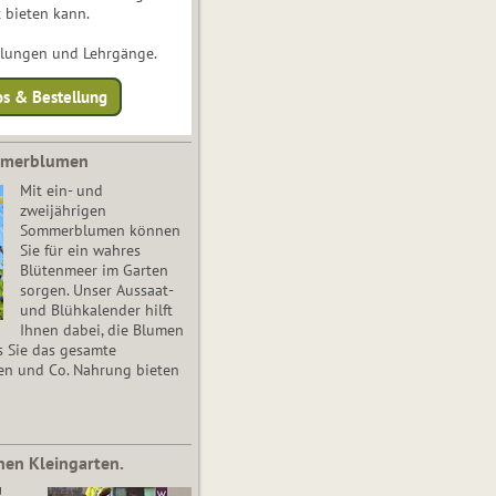
 bieten kann.
ulungen und Lehrgänge.
os & Bestellung
mmerblumen
Mit ein- und
zweijährigen
Sommerblumen können
Sie für ein wahres
Blütenmeer im Garten
sorgen. Unser Aussaat-
und Blühkalender hilft
Ihnen dabei, die Blumen
s Sie das gesamte
en und Co. Nahrung bieten
nen Kleingarten.
!