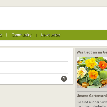
z
Community
Newsletter
Was liegt an im 
Unsere Gartensch
Sie sind auf der Suc
nach Besonderheiten