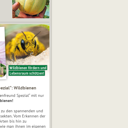
ezial“: Wildbienen
enfreund Spezial“ mit nur
bienen!
e zu den spannenden und
nsekten. Vom Erkennen der
Arten bis hin zu
 wie man ihnen im eigenen