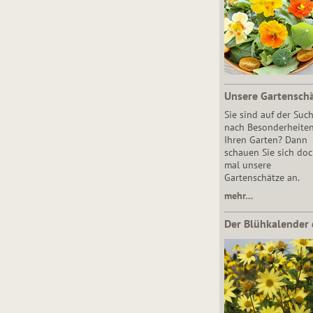
Unsere Gartensch
Sie sind auf der Suc
nach Besonderheiten
Ihren Garten? Dann
schauen Sie sich do
mal unsere
Gartenschätze an.
mehr…
Der Blühkalender 