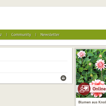
z
Community
Newsletter
Blumen aus Knol