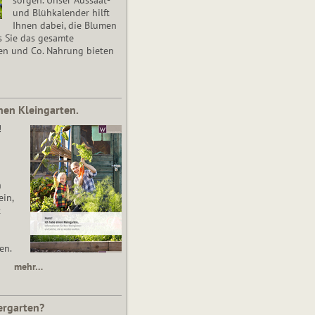
und Blühkalender hilft
Ihnen dabei, die Blumen
s Sie das gesamte
en und Co. Nahrung bieten
nen Kleingarten.
!
n
in,
t
en.
mehr…
ergarten?