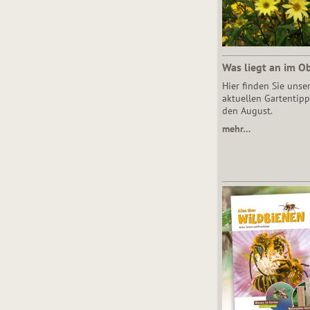
Was liegt an im O
Hier finden Sie unse
aktuellen Gartentipp
den August.
mehr…