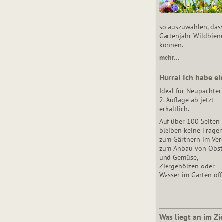
so auszuwählen, das
Gartenjahr Wildbien
können.
mehr…
Hurra! Ich habe ei
Ideal für Neupächter
2. Auflage ab jetzt
erhältlich.
Auf über 100 Seiten
bleiben keine Frage
zum Gärtnern im Vere
zum Anbau von Obs
und Gemüse,
Ziergehölzen oder
Wasser im Garten off
Was liegt an im Zi